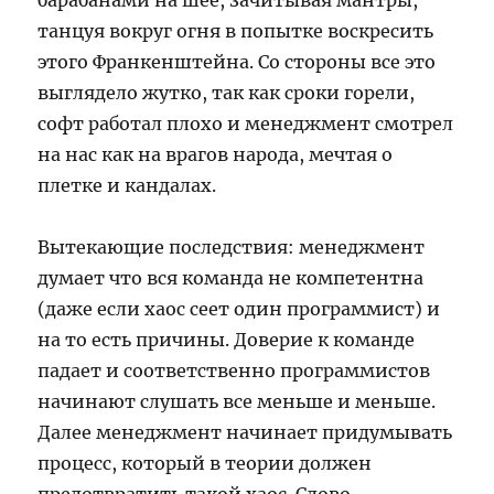
барабанами на шее, зачитывая мантры,
танцуя вокруг огня в попытке воскресить
этого Франкенштейна. Со стороны все это
выглядело жутко, так как сроки горели,
софт работал плохо и менеджмент смотрел
на нас как на врагов народа, мечтая о
плетке и кандалах.
Вытекающие последствия: менеджмент
думает что вся команда не компетентна
(даже если хаос сеет один программист) и
на то есть причины. Доверие к команде
падает и соответственно программистов
начинают слушать все меньше и меньше.
Далее менеджмент начинает придумывать
процесс, который в теории должен