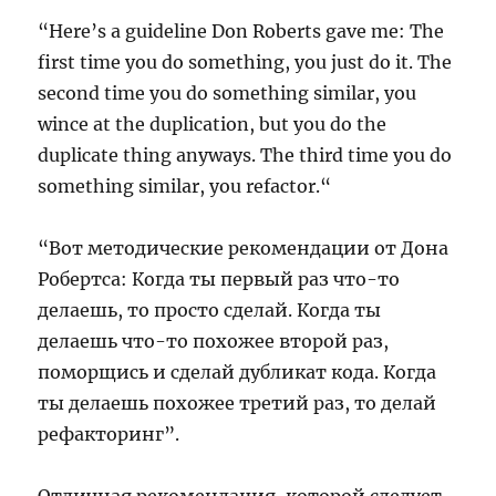
“Here’s a guideline Don Roberts gave me: The
first time you do something, you just do it. The
second time you do something similar, you
wince at the duplication, but you do the
duplicate thing anyways. The third time you do
something similar, you refactor.“
“Вот методические рекомендации от Дона
Робертса: Когда ты первый раз что-то
делаешь, то просто сделай. Когда ты
делаешь что-то похожее второй раз,
поморщись и сделай дубликат кода. Когда
ты делаешь похожее третий раз, то делай
рефакторинг”.