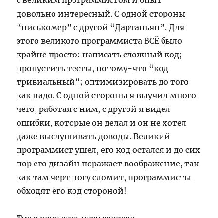
с великим программистом и опыт
довольно интересный. С одной стороны
“писькомер” с другой “Дартаньян”. Для
этого великого программиста ВСЁ было
крайне просто: написать сложный код;
пропустить тесты, потому-что “код
тривиальный”; оптимизировать до того
как надо. С одной стороны я выучил много
чего, работая с ним, с другой я видел
ошибки, которые он делал и он не хотел
даже выслушивать доводы. Великий
программист ушел, его код остался и до сих
пор его дизайн поражает воображение, так
как там черт ногу сломит, программисты
обходят его код стороной!