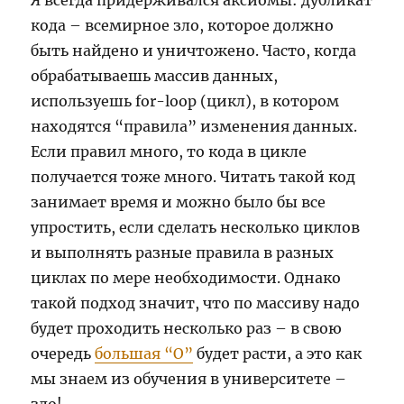
Я всегда придерживался аксиомы: дубликат
кода – всемирное зло, которое должно
быть найдено и уничтожено. Часто, когда
обрабатываешь массив данных,
используешь for-loop (цикл), в котором
находятся “правила” изменения данных.
Если правил много, то кода в цикле
получается тоже много. Читать такой код
занимает время и можно было бы все
упростить, если сделать несколько циклов
и выполнять разные правила в разных
циклах по мере необходимости. Однако
такой подход значит, что по массиву надо
будет проходить несколько раз – в свою
очередь
большая “О”
будет расти, а это как
мы знаем из обучения в университете –