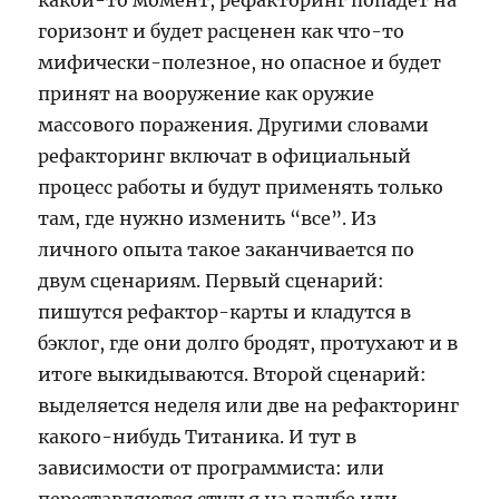
какой-то момент, рефакторинг попадет на
горизонт и будет расценен как что-то
мифически-полезное, но опасное и будет
принят на вооружение как оружие
массового поражения. Другими словами
рефакторинг включат в официальный
процесс работы и будут применять только
там, где нужно изменить “все”. Из
личного опыта такое заканчивается по
двум сценариям. Первый сценарий:
пишутся рефактор-карты и кладутся в
бэклог, где они долго бродят, протухают и в
итоге выкидываются. Второй сценарий:
выделяется неделя или две на рефакторинг
какого-нибудь Титаника. И тут в
зависимости от программиста: или