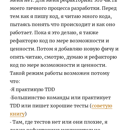
меня нет. Для меня рефакторинг это часть
моего личного процесса разработки. Перед
тем как я пишу код, я читаю много кода,
пытаясь понять что происходит и как оно
работает. Пока я это делаю, я также
рефакторю код по мере возможности и
ценности. Потом я добавляю новую фичу и
опять читаю, смотрю, думаю и рефакторю
код по мере возможности и ценности.
Такой режим работы возможен потому
что:
⁃Я практикую TDD
⁃Большинство команды или практикует
TDD или пишет хорошие тесты (
советую
книгу
)
⁃ Там, где тестов нет или они плохие, я