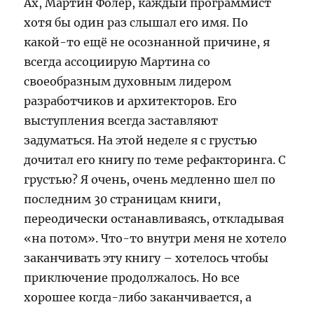
Ах, Мартин Фолер, каждый программист
хотя бы один раз слышал его имя. По
какой-то ещё не осознанной причине, я
всегда ассоциирую Мартина со
своеобразным духовным лидером
разработчиков и архитекторов. Его
выступления всегда заставляют
задуматься. На этой неделе я с грустью
дочитал его книгу по теме рефакторинга. С
грустью? Я очень, очень медленно шел по
последним 30 страницам книги,
переодически останавливаясь, откладывая
«на потом». Что-то внутри меня не хотело
заканчивать эту книгу – хотелось чтобы
приключение продолжалось. Но все
хорошее когда-либо заканчивается, а