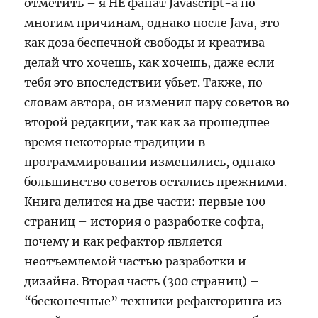
отметить – я НЕ фанат Javascript-а по
многим причинам, однако после Java, это
как доза беспечной свободы и креатива –
делай что хочешь, как хочешь, даже если
тебя это впоследствии убьет. Также, по
словам автора, он изменил пару советов во
второй редакции, так как за прошедшее
время некоторые традиции в
программировании изменились, однако
большинство советов остались прежними.
Книга делится на две части: первые 100
страниц – история о разработке софта,
почему и как рефактор является
неотъемлемой частью разработки и
дизайна. Вторая часть (300 страниц) –
“бесконечные” техники рефакторинга из