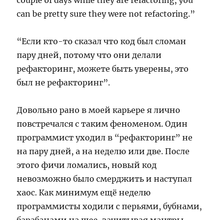
couple of days while they are refactoring, you
can be pretty sure they were not refactoring.”
“Если кто-то сказал что код был сломан
пару дней, потому что они делали
рефакторинг, можете быть уверены, это
был не рефакторинг”.
Довольно рано в моей карьере я лично
повстречался с таким феноменом. Один
программист уходил в “рефакторинг” не
на пару дней, а на неделю или две. После
этого фичи ломались, новый код
невозможно было смерджить и наступал
хаос. Как минимум ещё неделю
программисты ходили с перьями, бубнами,