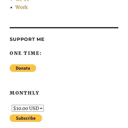
Work
SUPPORT ME
ONE TIME:
MONTHLY