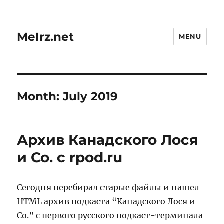
MeIrz.net
MENU
Month:
July 2019
Архив Канадского Лося
и Со. с rpod.ru
Сегодня перебирал старые файлы и нашел
HTML архив подкаста “Канадского Лося и
Со.” с первого русского подкаст-терминала