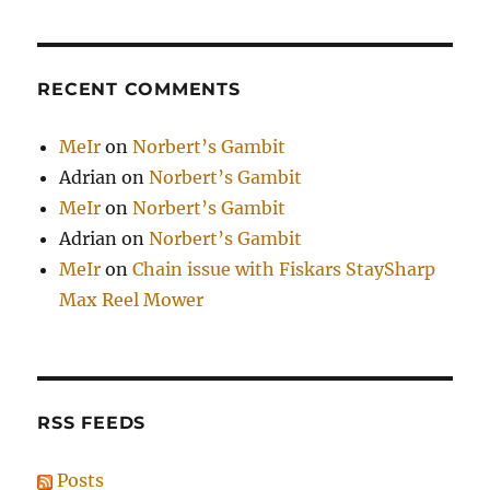
RECENT COMMENTS
MeIr
on
Norbert’s Gambit
Adrian
on
Norbert’s Gambit
MeIr
on
Norbert’s Gambit
Adrian
on
Norbert’s Gambit
MeIr
on
Chain issue with Fiskars StaySharp
Max Reel Mower
RSS FEEDS
Posts