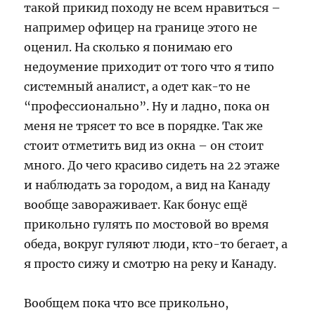
такой прикид походу не всем нравиться –
например офицер на границе этого не
оценил. На сколько я понимаю его
недоумение приходит от того что я типо
системный аналист, а одет как-то не
“профессионально”. Ну и ладно, пока он
меня не трясет то все в порядке. Так же
стоит отметить вид из окна – он стоит
много. До чего красиво сидеть на 22 этаже
и наблюдать за городом, а вид на Канаду
вообще завораживает. Как бонус ещё
прикольно гулять по мостовой во время
обеда, вокруг гуляют люди, кто-то бегает, а
я просто сижу и смотрю на реку и Канаду.
Вообщем пока что все прикольно,