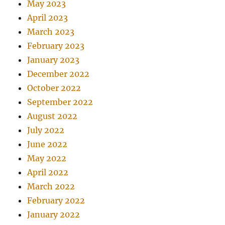
May 2023
April 2023
March 2023
February 2023
January 2023
December 2022
October 2022
September 2022
August 2022
July 2022
June 2022
May 2022
April 2022
March 2022
February 2022
January 2022