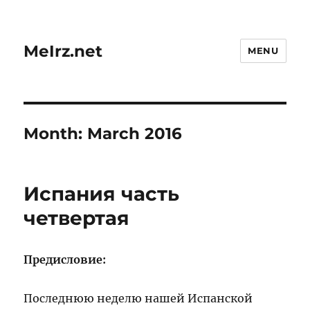
MeIrz.net
MENU
Month:
March 2016
Испания часть
четвертая
Предисловие:
Последнюю неделю нашей Испанской