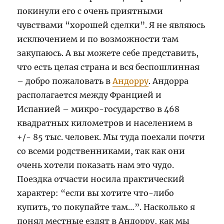
покинули его с очень приятными
чувствами “хорошей сделки”. Я не являюсь
исключением и по возможности там
закупаюсь. А вы можете себе представить,
что есть целая страна и вся беспошлинная
– добро пожаловать в
Андорру
. Андорра
располагается между Францией и
Испанией – микро-государство в 468
квадратных километров и населением в
+/- 85 тыс. человек. Мы туда поехали почти
со всеми родственниками, так как они
очень хотели показать нам это чудо.
Поездка отчасти носила практический
характер: “если вы хотите что-либо
купить, то покупайте там…”. Насколько я
понял местные ездят в Андорру, как мы