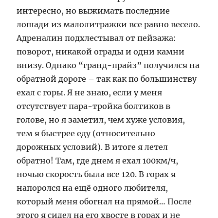
интересно, но выжимать последние
лошади из малолитражки все равно весело.
Адреналин подхлестывал от пейзажа:
поворот, никакой ограды и одни камни
внизу. Однако “гранд-прайз” получился на
обратной дороге – так как по большинству
ехал с горы. Я не знаю, если у меня
отсутствует пара-тройка болтиков в
голове, но я заметил, чем хуже условия,
тем я быстрее еду (относительно
дорожных условий). В итоге я летел
обратно! Там, где днем я ехал 100км/ч,
ночью скорость была все 120. В горах я
напоролся на ещё одного любителя,
который меня обогнал на прямой… После
этого я сидел на его хвосте в горах и не