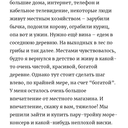
большие дома, интернет, телефон и
кабельное телевидение, некоторые люди
живут местным хозяйством – зарубили
бычка, подоили корову, ограбили куриц,
опа вот и ужин. Нужно ещё вина – едем в
соседнюю деревню. На выходных в лес по
грибы и так далее. Местами чувствовалось,
будто я вернулся в детство и живу в какой-
то очень чистой, красивой, богатой
деревне. Однако тут стоит сделать шаг
влево, по крайней мере, на счет “богатой”.
У меня осталось очень большое
впечатление от местного магазина. И
впечатление, скажу я вам, тяжелое! Мы
решили зайти и купить пару-тройку море-
консерв и какой-нибудь неплохой виски.