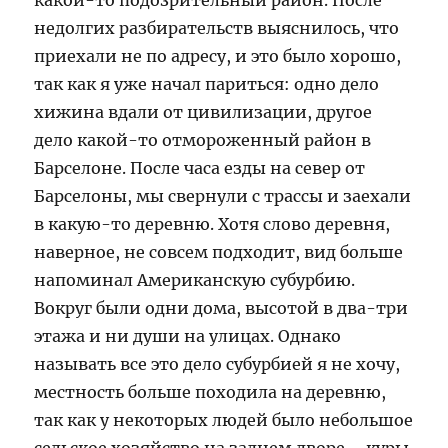
какой-то подозрительный район. После
недолгих разбирательств выяснилось, что
приехали не по адресу, и это было хорошо,
так как я уже начал париться: одно дело
хижина вдали от цивилизации, другое
дело какой-то отмороженный район в
Барселоне. После часа езды на север от
Барселоны, мы свернули с трассы и заехали
в какую-то деревню. Хотя слово деревня,
наверное, не совсем подходит, вид больше
напоминал Американскую субурбию.
Вокруг были одни дома, высотой в два-три
этажа и ни души на улицах. Однако
называть все это дело субурбией я не хочу,
местность больше походила на деревню,
так как у некоторых людей было небольшое