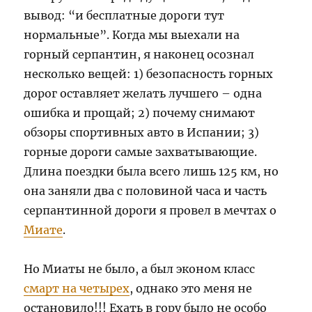
вывод: “и бесплатные дороги тут
нормальные”. Когда мы выехали на
горный серпантин, я наконец осознал
несколько вещей: 1) безопасность горных
дорог оставляет желать лучшего – одна
ошибка и прощай; 2) почему снимают
обзоры спортивных авто в Испании; 3)
горные дороги самые захватывающие.
Длина поездки была всего лишь 125 км, но
она заняли два с половиной часа и часть
серпантинной дороги я провел в мечтах о
Миате
.
Но Миаты не было, а был эконом класс
смарт на четырех
, однако это меня не
остановило!!! Ехать в гору было не особо