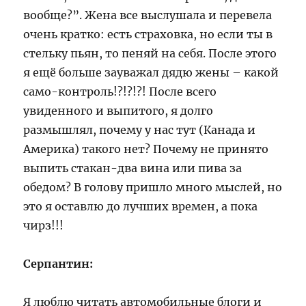
вообще?”. Жена все выслушала и перевела
очень кратко: есть страховка, но если ты в
стельку пьян, то пеняй на себя. После этого
я ещё больше зауважал дядю жены – какой
само-контроль!?!?!?! После всего
увиденного и выпитого, я долго
размышлял, почему у нас тут (Канада и
Америка) такого нет? Почему не принято
выпить стакан-два вина или пива за
обедом? В голову пришло много мыслей, но
это я оставлю до лучших времен, а пока
чирз!!!
Серпантин:
Я люблю читать автомобильные блоги и