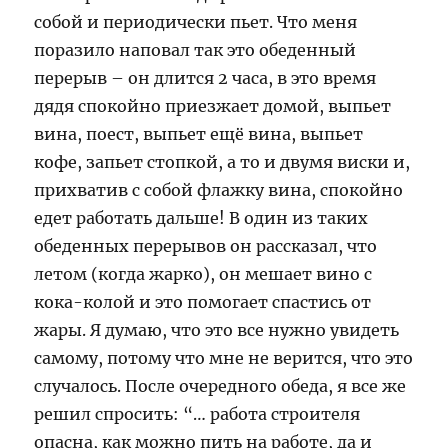
собой и периодически пьет. Что меня
поразило наповал так это обеденный
перерыв – он длится 2 часа, в это время
дядя спокойно приезжает домой, выпьет
вина, поест, выпьет ещё вина, выпьет
кофе, запьет стопкой, а то и двумя виски и,
прихватив с собой флажку вина, спокойно
едет работать дальше! В один из таких
обеденных перерывов он рассказал, что
летом (когда жарко), он мешает вино с
кока-колой и это помогает спастись от
жары. Я думаю, что это все нужно увидеть
самому, потому что мне не верится, что это
случалось. После очередного обеда, я все же
решил спросить: “… работа строителя
опасна, как можно пить на работе, да и