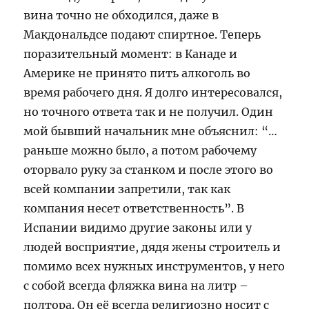
вина точно не обходился, даже в
Макдональдсе подают спиртное. Теперь
поразительный момент: в Канаде и
Америке не принято пить алкоголь во
время рабочего дня. Я долго интересовался,
но точного ответа так и не получил. Один
мой бывший начальник мне объяснил: “…
раньше можно было, а потом рабочему
оторвало руку за станком и после этого во
всей компании запретили, так как
компания несет ответственность”. В
Испании видимо другие законы или у
людей восприятие, дядя жены строитель и
помимо всех нужных инструментов, у него
с собой всегда фляжка вина на литр –
полтора. Он её всегда религиозно носит с