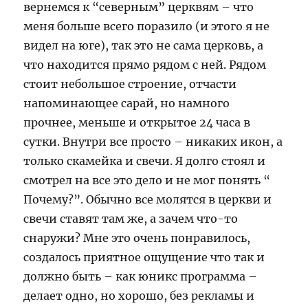
вернемся к “северным” церквям – что
меня больше всего поразило (и этого я не
видел на юге), так это не сама церковь, а
что находится прямо рядом с ней. Рядом
стоит небольшое строение, отчасти
напоминающее сарай, но намного
прочнее, меньше и открытое 24 часа в
сутки. Внутри все просто – никаких икон, а
только скамейка и свечи. Я долго стоял и
смотрел на все это дело и не мог понять “
Почему?”. Обычно все молятся в церкви и
свечи ставят там же, а зачем что-то
снаружи? Мне это очень понравилось,
создалось приятное ощущение что так и
должно быть – как юникс программа –
делает одно, но хорошо, без рекламы и