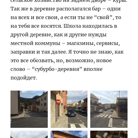
сельское хозяйство на заднем дворе – куры.
Так же в деревне располагался бар – одни
на всех и все свои, а если ты не “свой”, то
на тебя все косятся. Школа находилась в
другой деревне, как и другие нужды
местной коммуны – магазины, сервисы,
заправки и так далее. Я точно не знаю, как
это все обозвать, но, возможно, новое
слово – “субурбо-деревня” вполне
подойдет.