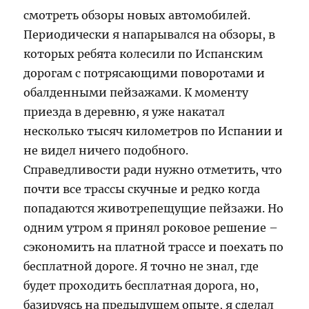
смотреть обзоры новых автомобилей.
Периодически я напарывался на обзоры, в
которых ребята колесили по Испанским
дорогам с потрясающими поворотами и
обалденными пейзажами. К моменту
приезда в деревню, я уже накатал
несколько тысяч километров по Испании и
не видел ничего подобного.
Справедливости ради нужно отметить, что
почти все трассы скучные и редко когда
попадаются животрепещущие пейзажи. Но
одним утром я принял роковое решение –
сэкономить на платной трассе и поехать по
бесплатной дороге. Я точно не знал, где
будет проходить бесплатная дорога, но,
базируясь на предыдущем опыте, я сделал