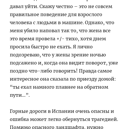
давал уйти. Скажу честно – это не совсем
правильное поведение для взрослого
человека с людьми в машине. Однако, что
меня убило наповал так то, что жена все
это время провела +/- тихо, хотя днем
просила быстро не ехать. Я лично
подозреваю, что у жены зрение ночью
подсажено и, когда она видит поворот, уже
поздно что-либо говорить! Правда самое
интересное она сказала по приезду домой:
“ты ехал намного плавнее на обратном
пути…”.
Горные дороги в Испании очень опасны и
ошибка может легко обернуться трагедией.
Помимо опасного ландшафта, нужно