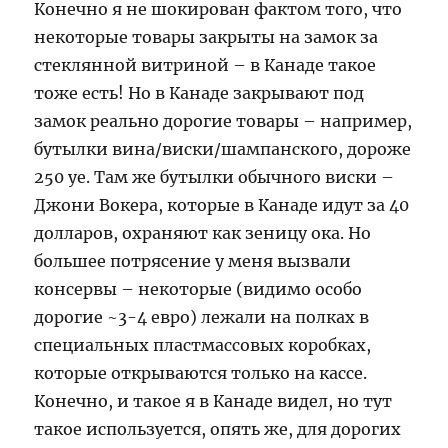
Конечно я не шокирован фактом того, что
некоторые товары закрыты на замок за
стеклянной витриной – в Канаде такое
тоже есть! Но в Канаде закрывают под
замок реально дорогие товары – например,
бутылки вина/виски/шампанского, дороже
250 уе. Там же бутылки обычного виски –
Джони Вокера, которые в Канаде идут за 40
долларов, охраняют как зеницу ока. Но
большее потрясение у меня вызвали
консервы – некоторые (видимо особо
дорогие ~3-4 евро) лежали на полках в
специальных пластмассовых коробках,
которые открываются только на кассе.
Конечно, и такое я в Канаде видел, но тут
такое используется, опять же, для дорогих