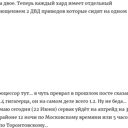
а двое. Теперь каждый хард имеет отдельный
лющением 2 ДВД приводов которые сидят на одном
оцессор тут… я чуть преврал в прошлом посте сказа
.4 гигагерца, он на самом деле всего 1.2. Ну не беда…
маю сегодня (22 Июня) сервак уйдёт на апгрейд на 
в районе 12 ночи по Московскому времяни или 5 часо
 по Торонтовскому…