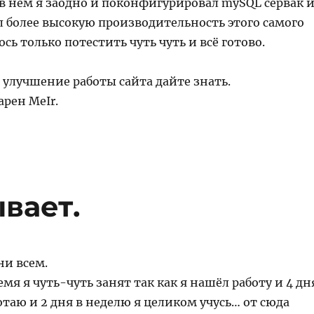
 нём я заодно и поконфигурировал mySQL сервак 
л более высокую производительность этого самого
ось только потестить чуть чуть и всё готово.
 улучшение работы сайта дайте знать.
арен MeIr.
вает.
ни всем.
емя я чуть-чуть занят так как я нашёл работу и 4 дн
отаю и 2 дня в неделю я целиком учусь… от сюда