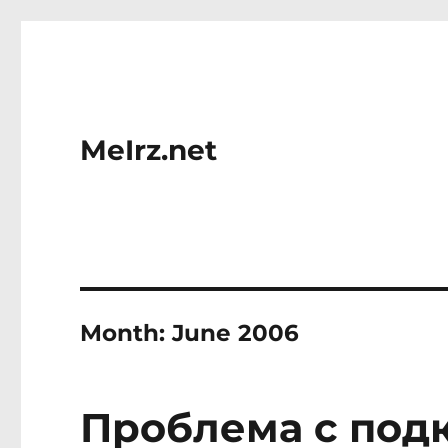
MeIrz.net
Month:
June 2006
Проблема с под