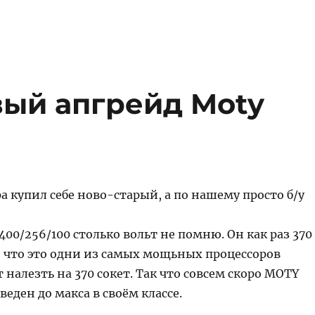
вый апгрейд Moty
а купил себе ново-старый, а по нашему просто б/у
1400/256/100 столько вольт не помню. Он как раз 370
ю что это одни из самых мощьных процессоров
 налезть на 370 сокет. Так что совсем скоро MOTY
веден до макса в своём классе.