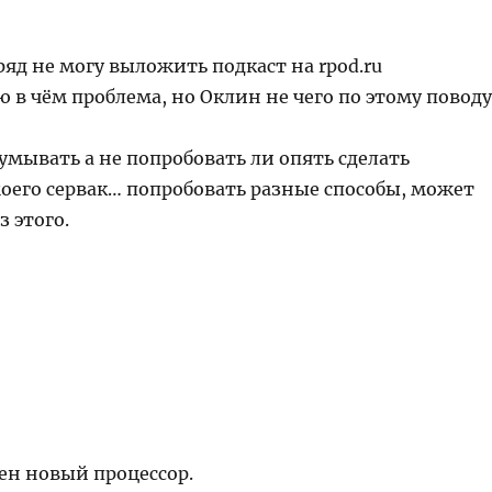
ряд не могу выложить подкаст на rpod.ru
ю в чём проблема, но Оклин не чего по этому поводу
мывать а не попробовать ли опять сделать
моего сервак… попробовать разные способы, может
з этого.
ен новый процессор.