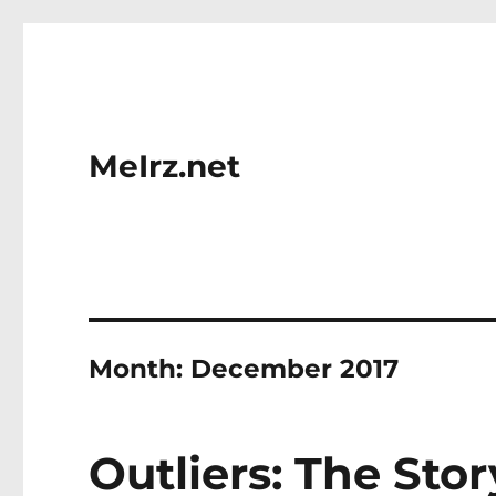
MeIrz.net
Month:
December 2017
Outliers: The Stor