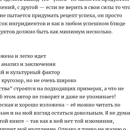
ний, с другой — если не верить в свои силы то чт
не пытается придумать рецепт успеха, он просто
исок ингридиентов и как в любом успешном блюде
уктов должно быть как минимум несколько.
жена и легко идет
 анализ и заключения
ий и культурный фактор
 кругозор, но не очень широко
ства” строятся на подходящих примерах, а что не
б этом автор не говорит и даже не упоминает!
ресная и хорошо изложена – её можно читать по
ам и на мой взгляд остаться довольным. Я не дум
этой книге – так как в ней нет той изюминки,
лирует моё мышление. Однако я точно не жалею о