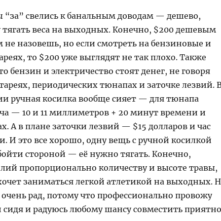
 “за” свелись к банальным доводам — дешево,
у тягать веса на выходных. Конечно, $200 дешевым
 не назовешь, но если смотреть на бензиновые и
ареях, то $200 уже выглядят не так плохо. Также
что бензин и электричество стоят денег, не говоря
тареях, периодических тюнапах и заточке лезвий. 
и ручная косилка вообще сияет — для тюнапа
ча — 10 и 11 миллиметров + 20 минут времени и
ах. А в плане заточки лезвий — $15 долларов и час
. И это все хорошо, одну вещь с ручной косилкой
ойти стороной — её нужно тягать. Конечно,
илий пропорционально количеству и высоте травы,
хочет заниматься легкой атлетикой на выходных. 
я очень рад, потому что профессионально провожу
 сидя и радуюсь любому шансу совместить приятн