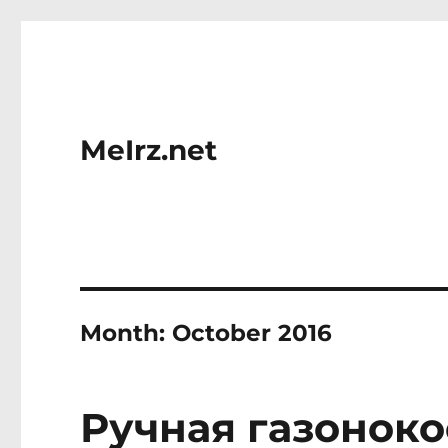
MeIrz.net
Month:
October 2016
Ручная газоноко