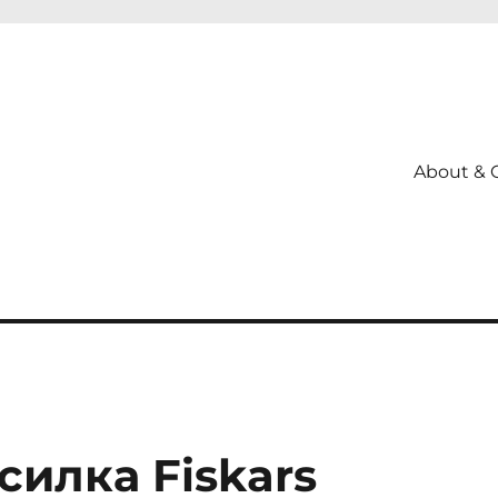
About & 
силка Fiskars