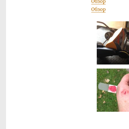
Обзор
Обзор