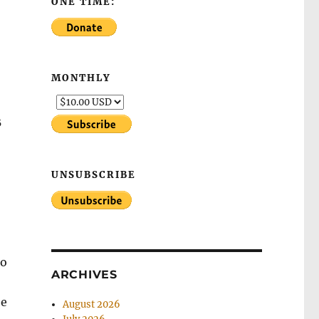
ONE TIME:
MONTHLY
В
UNSUBSCRIBE
Но
ARCHIVES
ое
August 2026