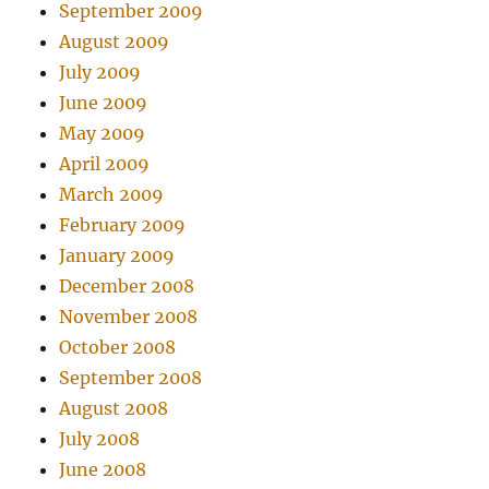
September 2009
August 2009
July 2009
June 2009
May 2009
April 2009
March 2009
February 2009
January 2009
December 2008
November 2008
October 2008
September 2008
August 2008
July 2008
June 2008