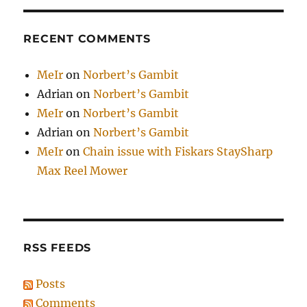
RECENT COMMENTS
MeIr
on
Norbert’s Gambit
Adrian
on
Norbert’s Gambit
MeIr
on
Norbert’s Gambit
Adrian
on
Norbert’s Gambit
MeIr
on
Chain issue with Fiskars StaySharp
Max Reel Mower
RSS FEEDS
Posts
Comments