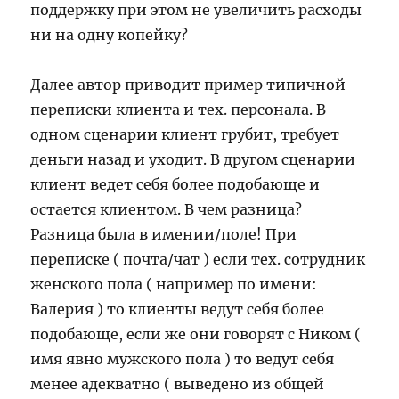
поддержку при этом не увеличить расходы
ни на одну копейку?
Далее автор приводит пример типичной
переписки клиента и тех. персонала. В
одном сценарии клиент грубит, требует
деньги назад и уходит. В другом сценарии
клиент ведет себя более подобающе и
остается клиентом. В чем разница?
Разница была в имении/поле! При
переписке ( почта/чат ) если тех. сотрудник
женского пола ( например по имени:
Валерия ) то клиенты ведут себя более
подобающе, если же они говорят с Ником (
имя явно мужского пола ) то ведут себя
менее адекватно ( выведено из общей