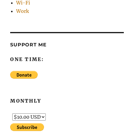
Wi-Fi
Work
SUPPORT ME
ONE TIME:
MONTHLY