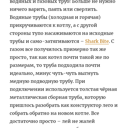
водяных и газовых труб! Больше не нужно
ничего варить, паять или сверлить.
Водяные трубы (холодная и горячая)
прикручиваются к котлу, а с другой
стороны тупо насаживаются на исходные
трубы и само-затягиваются –
Shark Bite
. С
газом все получилось примерно так же
просто, так как котел почти такой же по
размерам, то труба подходила почти
идеально, минус чуть-чуть выгнуть
медную подводную трубу. При
подключении используется толстая чёрная
металлическая сборная труба, которую
пришлось разобрать как конструктор лего и
собрать обратно на новом котле. Все
достаточно просто – лей не жалей