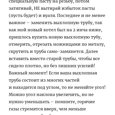
специальную пасту на резьбу, потом
затягивай, НЕ вытирай избыток пасты
(пусть будет) и вуаля. Последнее и не менее
важное – заменить выхлопную трубу, так
как мой новый котел был на 2 инча ниже,
пришлось купить новую выхлопную тубу,
отмерить, отрезать ножницами по металу,
скрутить и труба само-замкнется. Далее
вставить вместо старой трубы, чтобы все
сидело плотно, но без лишних усилий!
Важный момент! Если ваша выхлопная
труба состоит из многих частей
и находится под углом, то не меняйте угол!
Можно угол наклона увеличить, но не
нужно уменьшать – помните, горячие
газы стремятся вверх, чем меньше