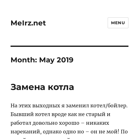
MeIrz.net
MENU
Month:
May 2019
Замена котла
На этих выходных я заменил котел/бойлер.
Бывший котел вроде как не старый и
работал довольно хорошо – никаких
нареканий, однако одно но – он не мой! По