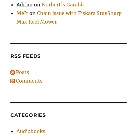
Adrian
on
Norbert’s Gambit
MeIr
on
Chain issue with Fiskars StaySharp
Max Reel Mower
RSS FEEDS
Posts
Comments
CATEGORIES
Audiobooks