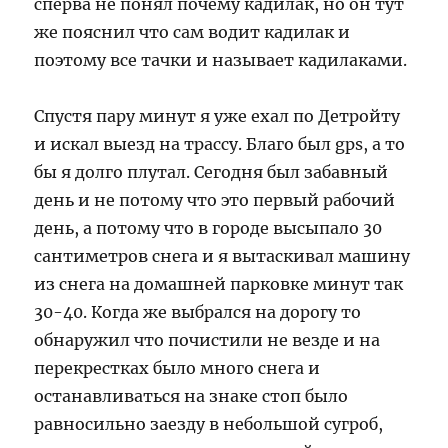
сперва не понял почему кадилак, но он тут
же пояснил что сам водит кадилак и
поэтому все тачки и называет кадилаками.
Спустя пару минут я уже ехал по Детройту
и искал выезд на трассу. Благо был gps, а то
бы я долго плутал. Сегодня был забавный
день и не потому что это первый рабочий
день, а потому что в городе высыпало 30
сантиметров снега и я вытаскивал машину
из снега на домашней парковке минут так
30-40. Когда же выбрался на дорогу то
обнаружил что почистили не везде и на
перекрестках было много снега и
останавливаться на знаке стоп было
равносильно заезду в небольшой сугроб,