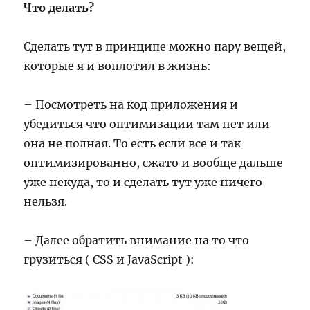
Что делать?
Сделать тут в принципе можно пару вещей,
которые я и воплотил в жизнь:
– Посмотреть на код приложения и
убедиться что оптимизации там нет или
она не полная. То есть если все и так
оптимизированно, сжато и вообще дальше
уже некуда, то и сделать тут уже ничего
нельзя.
– Далее обратить внимание на то что
грузиться ( CSS и JavaScript ):