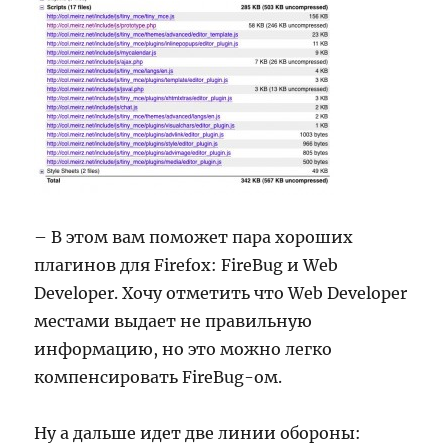
– В этом вам поможет пара хороших
плагинов для Firefox: FireBug и Web
Developer. Хочу отметить что Web Developer
местами выдает не правильную
информацию, но это можно легко
компенсировать FireBug-ом.
Ну а дальше идет две линии обороны: