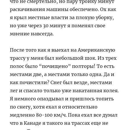
что не смертельно, но пару тройку минут
раскачивания машины обеспечено. Ох как
я крыл местные власти за плохую уборку,
но уже через 30 минут я поменял свое
мнение навсегда.
После того как я выехал на Американскую
трассу у меня был небольшой шок. Из трех
полос было “почищено” полторы! То есть
местами две, а местами только одна. Да и
как почистили? Снег был везде, местами
лег и спасало только уже накатанная колея.
Я немного опаздывал и пришлось топить
по снегу, хотя ехал я относительно
медленно 80-100 км/ч. Пока ехал все думал
что в Канаде я такого на трассах еще не