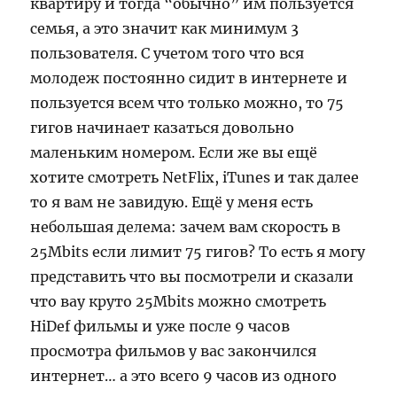
квартиру и тогда “обычно” им пользуется
семья, а это значит как минимум 3
пользователя. С учетом того что вся
молодеж постоянно сидит в интернете и
пользуется всем что только можно, то 75
гигов начинает казаться довольно
маленьким номером. Если же вы ещё
хотите смотреть NetFlix, iTunes и так далее
то я вам не завидую. Ещё у меня есть
небольшая делема: зачем вам скорость в
25Mbits если лимит 75 гигов? То есть я могу
представить что вы посмотрели и сказали
что вау круто 25Mbits можно смотреть
HiDef фильмы и уже после 9 часов
просмотра фильмов у вас закончился
интернет… а это всего 9 часов из одного