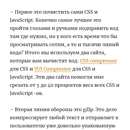
– Первое это почистить сами CSS и
JavaScript. Конечно самое лучшее это
пройти глазами и ручками подправить код
там где нужно, но у кого есть время что бы
просматривать сотни, а то и тысячи линий
кода? Итого мы используем два сайта,
которые вам вычистят код:
CSS compressor
для CSS и
YUI Compressor
для CSS и
JavaScript. Эти два сайта помогли мне
срезать от 5 до 40 процентов веса всех CSS и
JavaScript-ов.
– Вторая линия обороны это gZip. Это дело
компрессирует любой текст и отправляет к
пользователю уже довольно упакованную