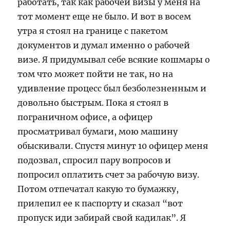
работать, так как рабочей визы у меня на
тот момент еще не было. И вот в восем
утра я стоял на границе с пакетом
документов и думал именно о рабочей
визе. Я придумывал себе всякие кошмары о
том что может пойти не так, но на
удивление процесс был безболезненным и
довольно быстрым. Пока я стоял в
пограничном офисе, а офицер
просматривал бумаги, мою машину
обыскивали. Спустя минут 10 офицер меня
подозвал, спросил пару вопросов и
попросил оплатить счет за рабочую визу.
Потом отпечатал какую то бумажку,
прилепил ее к паспорту и сказал “вот
пропуск иди забирай свой кадилак”. Я