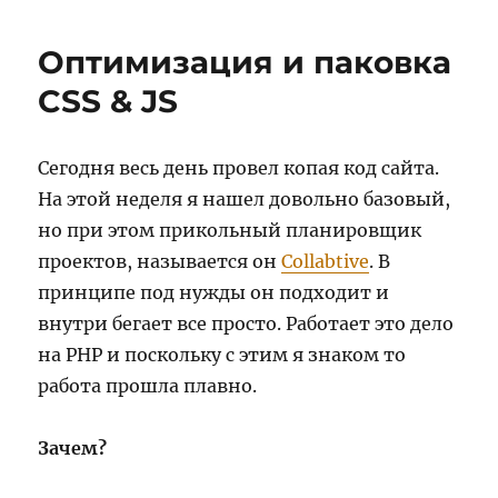
день
на
Оптимизация и паковка
работ
CSS & JS
Сегодня весь день провел копая код сайта.
На этой неделя я нашел довольно базовый,
но при этом прикольный планировщик
проектов, называется он
Collabtive
. В
принципе под нужды он подходит и
внутри бегает все просто. Работает это дело
на PHP и поскольку с этим я знаком то
работа прошла плавно.
Зачем?