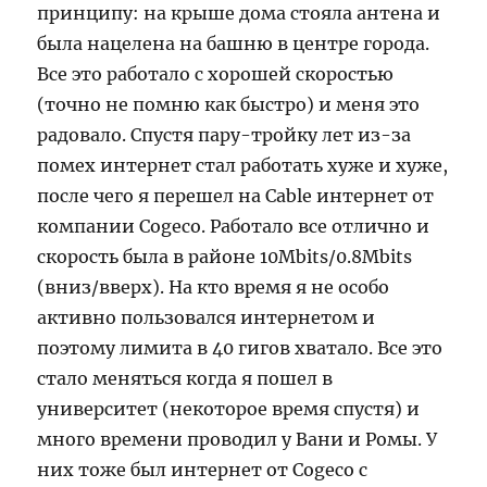
принципу: на крыше дома стояла антена и
была нацелена на башню в центре города.
Все это работало с хорошей скоростью
(точно не помню как быстро) и меня это
радовало. Спустя пару-тройку лет из-за
помех интернет стал работать хуже и хуже,
после чего я перешел на Cable интернет от
компании Cogeco. Работало все отлично и
скорость была в районе 10Mbits/0.8Mbits
(вниз/вверх). На кто время я не особо
активно пользовался интернетом и
поэтому лимита в 40 гигов хватало. Все это
стало меняться когда я пошел в
университет (некоторое время спустя) и
много времени проводил у Вани и Ромы. У
них тоже был интернет от Cogeco с