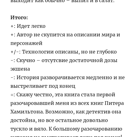
выходит как обычно – выпил и в салат.
Итого:
+: Идет легко
+: Автор не скупится на описании мира и
персонажей
+/-: Технологии описаны, но не глубоко
-: Скучно – отсутсвие достаточной дозы
экшена
-: История разворачивается медленно и не
выстреливает под конец
=: Скажу честно, эта книга стала первой
разочаровавшей меня из всех книг Питера
Хамильтона. Возможно, как детектив она
достойна, но все остальное довольно
тускло и вяло. К большому разочарованию