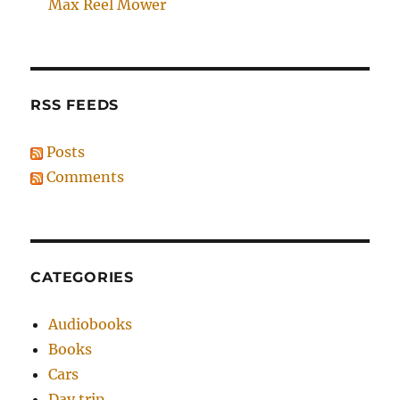
Max Reel Mower
RSS FEEDS
Posts
Comments
CATEGORIES
Audiobooks
Books
Cars
Day trip