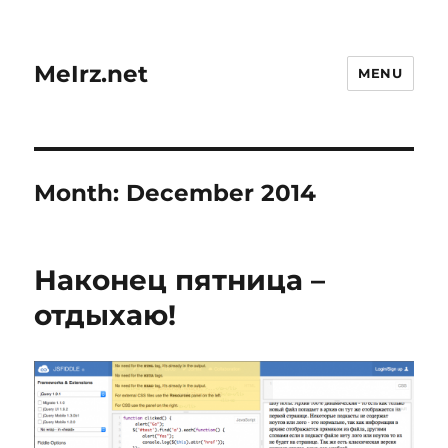
MeIrz.net
MENU
Month:
December 2014
Наконец пятница –
отдыхаю!