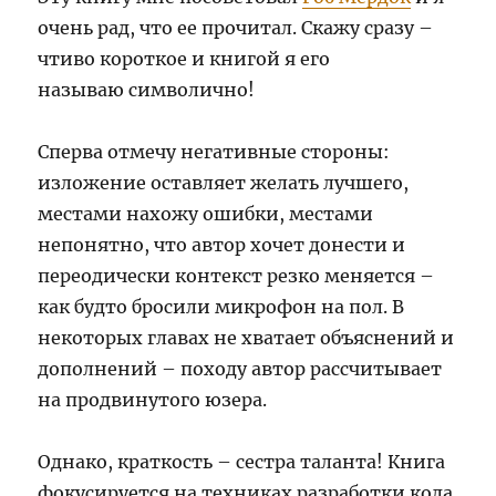
очень рад, что ее прочитал. Скажу сразу –
чтиво короткое и книгой я его
называю символично!
Сперва отмечу негативные стороны:
изложение оставляет желать лучшего,
местами нахожу ошибки, местами
непонятно, что автор хочет донести и
переодически контекст резко меняется –
как будто бросили микрофон на пол. В
некоторых главах не хватает объяснений и
дополнений – походу автор рассчитывает
на продвинутого юзера.
Однако, краткость – сестра таланта! Книга
фокусируется на техниках разработки кода