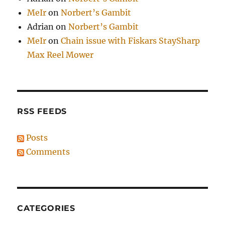
MeIr
on
Norbert’s Gambit
Adrian
on
Norbert’s Gambit
MeIr
on
Chain issue with Fiskars StaySharp
Max Reel Mower
RSS FEEDS
Posts
Comments
CATEGORIES