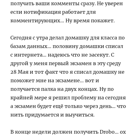
получать ваши комменты сразу. Не уверен
если нотификация работает для
комментирующих… Ну время покажет.
Сегодня с утра делал домашку для класса по
базам данных… половину домашки списал
с интернета… надеюсь что не засекут. С
другой у меня первый экзамен в эту среду
28 Мая и тот факт что я списал домашку не
поможет мне на экзамене… вот и
получается палка на двух концах. Ну по
крайней мере я решил проблему на сегодня
а экзамен будет ещё только через день… что
нить придумается и выучиться.
В конце недели должен получить Drobo… ох