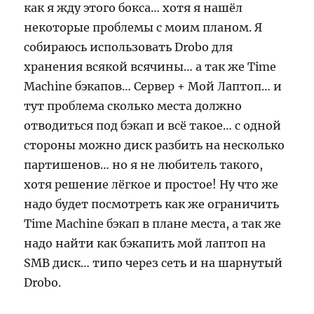
как я жду этого бокса… хотя я нашёл
некоторые проблемы с моим планом. Я
собираюсь использовать Drobo для
хранения всякой всячины… а так же Time
Machine бэкапов… Сервер + Мой Лаптоп… и
тут проблема сколько места должно
отводиться под бэкап и всё такое… с одной
стороны можно диск разбить на несколько
партишенов… но я не любитель такого,
хотя решение лёгкое и простое! Ну что же
надо будет посмотреть как же ограничить
Time Machine бэкап в плане места, а так же
надо найти как бэкапить мой лаптоп на
SMB диск… типо через сеть и на шарнутый
Drobo.