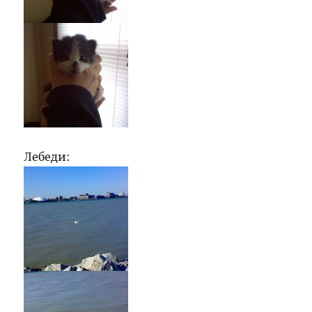
Лебеди: