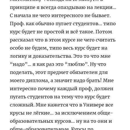
принципе я всегда опаздываю на лекции…
С начала не чего интересного не бывает.
Проф. как обычно пугает студентов… типо
курс будет не простой и всё такое. Потом
рассказал что в этом курсе не чего считать
особо не будем, типо весь курс будет на
логику и доказательства. Это то что мне
“надо”… я как раз это “люблю”. Ну что
поделать, этот предмет обязателен для
моего диплома, а значит надо брать! Мне
интересно почему каждый проф, должен
пугать студентов на тему что курс будет
сложный. Мне кажется что в Универе все
крусы не лёгкие… за исключением обще-
образовательных курсов… ну на то они и
обще-образовательные. Курсы по