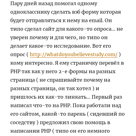
Пару дней назад помогал одному
однокласснику сделать вэб форму которая
будет отправляться к нему на email. Он
типо сделал сайт для какого-то опроса… не
уверен почему и для чего, но типо он
делает какое-то исследование. Вот его
опрос (
http://whatdoyoubelievestudy.com/
)
кому интересно. Я ему страничку перевёл в
PHP так как у него 2-е формы на разных
страница ( не спрашивайте почему на
разных страница, он так хотел ) и
пришлось их как-то линкать… Первый раз
написал что-то на PHP. Пока работали над
его сайтом, какой-то парень ( сидевший по
соседству ) предложил свою помощь в
написании PHP ( типо он его немного