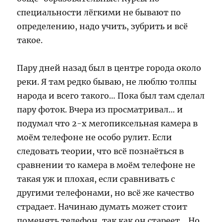
специальности лёгкими не бывают по
определению, надо учить, зубрить и всё
такое.
Пару дней назад был в центре города около
реки. Я там редко бываю, не люблю толпы
народа и всего такого… Пока был там сделал
пару фоток. Вчера из просматривал… и
подумал что 2-х мегопиксельная камера в
моём телефоне не особо рулит. Если
следовать теории, что всё познаёться в
сравнении то камера в моём телефоне не
такая уж и плохая, если сравнивать с
другими телефонами, но всё же качество
страдает. Начинаю думать может стоит
поменять телефон, так как он стареет… Но