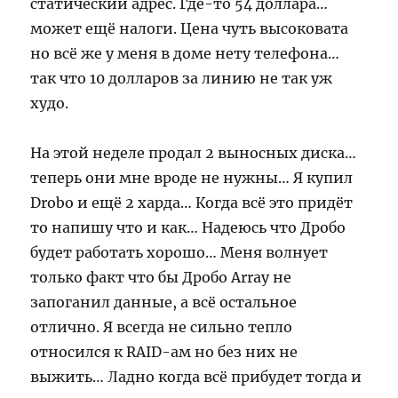
статический адрес. Где-то 54 доллара…
может ещё налоги. Цена чуть высоковата
но всё же у меня в доме нету телефона…
так что 10 долларов за линию не так уж
худо.
На этой неделе продал 2 выносных диска…
теперь они мне вроде не нужны… Я купил
Drobo и ещё 2 харда… Когда всё это придёт
то напишу что и как… Надеюсь что Дробо
будет работать хорошо… Меня волнует
только факт что бы Дробо Array не
запоганил данные, а всё остальное
отлично. Я всегда не сильно тепло
относился к RAID-ам но без них не
выжить… Ладно когда всё прибудет тогда и