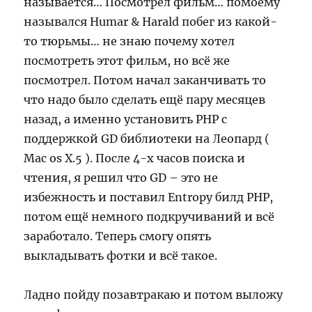
называется… Посмотрел фильм… помоему
назывался Humar & Harald побег из какой-
то тюрьмы… не знаю почему хотел
посмотреть этот фильм, но всё же
посмотрел. Потом начал заканчивать то
что надо было сделать ещё пару месяцев
назад, а именно установить PHP с
поддержкой GD библиотеки на Леопард (
Mac os X.5 ). После 4-х часов поиска и
чтения, я решил что GD – это не
избежность и поставил Entropy билд PHP,
потом ещё немного подкручиваний и всё
заработало. Теперь смогу опять
выкладывать фотки и всё такое.
Ладно пойду позавтракаю и потом выложу