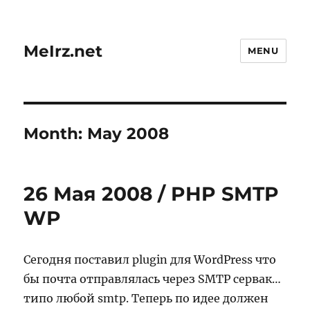
MeIrz.net
MENU
Month:
May 2008
26 Мая 2008 / PHP SMTP
WP
Сегодня поставил plugin для WordPress что
бы почта отправлялась через SMTP сервак…
типо любой smtp. Теперь по идее должен