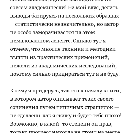
совсем академически! На мой вкус, делать
выводы базируясь на нескольких образцах
– статистически незначительно, но автор
не особо заморачивается на этом
немаловажном аспекте. Однако тут я
отмечу, что многие техники и методики
вышли из практических применений,
нежели из академических исследований,
поэтому сильно придираться тут я не буду.
К чему я придерусь, так это к началу книги,
в котором автор описывает тезис своего
сочинения путем типичных страшилок —
не сделаешь как я скажу и будет тебе плохо!
Возможно, в какой-то степени он прав,
только прогресс никогда не стоит на месте.