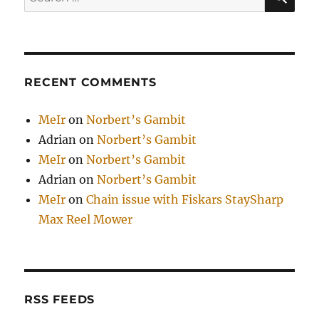
for:
RECENT COMMENTS
MeIr
on
Norbert’s Gambit
Adrian
on
Norbert’s Gambit
MeIr
on
Norbert’s Gambit
Adrian
on
Norbert’s Gambit
MeIr
on
Chain issue with Fiskars StaySharp
Max Reel Mower
RSS FEEDS