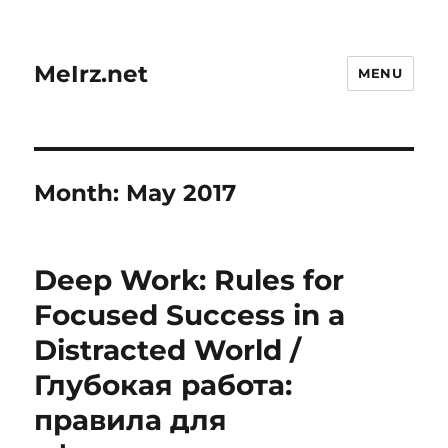
MeIrz.net
MENU
Month:
May 2017
Deep Work: Rules for
Focused Success in a
Distracted World /
Глубокая работа:
правила для