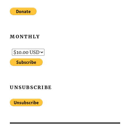
MONTHLY
UNSUBSCRIBE