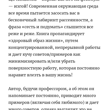
— изгой! Современная окружающая среда
все время пытается засосать вас в
бесконечный лабиринт рассеянности, а
фраза «сесть и подумать» слышится все
реже и реже. Книга пропагандирует
«здоровый образ жизни», путем
концентрированной, непрерывной работы
и дает кучу советов/примеров как
минимизировать и/или убрать
поверхностную работу, которая постоянно
наравит влезть в вашу жизнь!
Автор, будучи профессором, а об этом он
напоминает постоянно, приводит много
примеров (включая себя любимого) и дает
много советов, однако выглядит это не