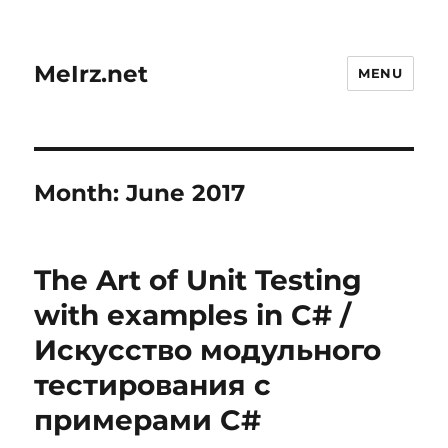
MeIrz.net
MENU
Month:
June 2017
The Art of Unit Testing
with examples in C# /
Искусство модульного
тестирования с
примерами C#