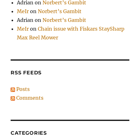
Adrian
on
Norbert’s Gambit
MeIr
on
Norbert’s Gambit
Adrian
on
Norbert’s Gambit
MeIr
on
Chain issue with Fiskars StaySharp
Max Reel Mower
RSS FEEDS
Posts
Comments
CATEGORIES