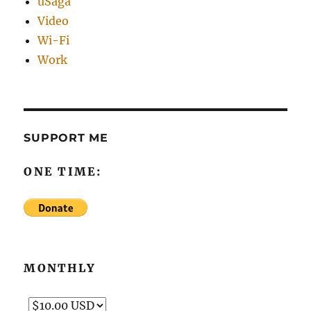
uSaga
Video
Wi-Fi
Work
SUPPORT ME
ONE TIME:
MONTHLY