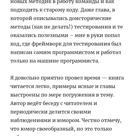
новых методик в работу команды и как
подходить к старому коду. Даже глава, в
которой описывались доисторические
методы (как не делать!) тестирования и те
оказались полезными – мне в руки попал
код, где фреймворк для тестирования был
написан самим программистом и работал
только на машине программиста.
Я довольно приятно провел время — книга
читается легко, примеры ясные и главы
выстроены по мере погружения в тему.
Автор ведёт беседу с читателем и
периодически делится своими
наблюдениями и юмором. Честно отмечу,
что юмор своеобразный, но это только