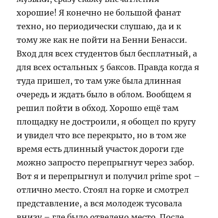
хорошие! Я конечно не большой фанат
техно, но периодически слушаю, да и к
тому же как не пойти на Бенни Бенасси.
Вход для всех студентов был бесплатный, а
для всех остальных 5 баксов. Правда когда я
туда пришел, то там уже была длинная
очередь и ждать было в облом. Вообщем я
решил пойти в обход. Хорошо ещё там
площадку не достроили, я обощел по кругу
и увидел что все перекрыто, но в том же
время есть длинный участок дороги где
можно запросто перепрыгнут через забор.
Вот я и перепрыгнул и получил prime spot –
отлично место. Стоял на горке и смотрел
представление, а вся молодеж тусовала
внизу – где было отведено место. После