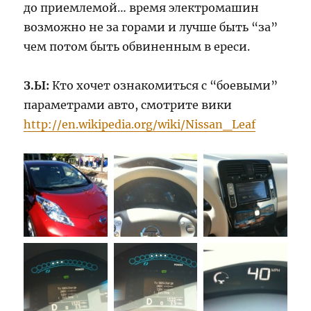
до приемлемой… время электромашин
возможно не за горами и лучше быть “за”
чем потом быть обвиненным в ереси.
З.Ы:
Кто хочет ознакомиться с “боевыми”
параметрами авто, смотрите вики
http://en.wikipedia.org/wiki/Nissan_Leaf