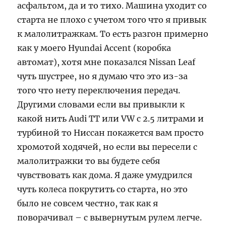
асфальтом, да и то тихо. Машина уходит со
старта не плохо с учетом того что я привык
к малолитражкам. То есть разгон примерно
как у моего Hyundai Accent (коробка
автомат), хотя мне показался Nissan Leaf
чуть шустрее, но я думаю что это из-за
того что нету переключения передач.
Другими словами если вы привыкли к
какой нить Audi TT или VW с 2.5 литрами и
турбиной то Ниссан покажется вам просто
хромотой ходячей, но если вы пересели с
малолитражки то вы будете себя
чувствовать как дома. Я даже умудрился
чуть колеса покрутить со старта, но это
было не совсем честно, так как я
поворачивал – с вывернутым рулем легче.