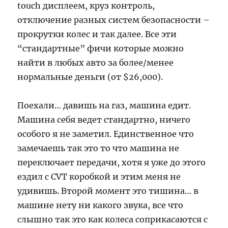
touch дисплеем, круз контроль,
отключение разных систем безопасности –
прокрутки колес и так далее. Все эти
“стандартные” фичи которые можно
найти в любых авто за более/менее
нормальные деньги (от $26,000).
Поехали… давишь на газ, машина едит.
Машина себя ведет стандартно, ничего
особого я не заметил. Единственное что
замечаешь так это то что машина не
переключает передачи, хотя я уже до этого
ездил с CVT коробкой и этим меня не
удивишь. Второй момент это тишина… в
машине нету ни какого звука, все что
слышно так это как колеса соприкасаются с