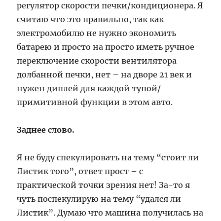
регулятор скорости печки/кондиционера. Я
считаю что это правильно, так как
электромобилю не нужно экономить
батарею и просто на просто иметь ручное
переключение скорости вентилятора
долбанной печки, нет – на дворе 21 век и
нужен диплей для каждой тупой/
примитивной функции в этом авто.
Заднее слово.
Я не буду спекулировать на тему “стоит ли
Листик того”, ответ прост – с
практической точки зрения нет! За-то я
чуть поспекулирую на тему “удался ли
Листик”. Думаю что машина получилась на