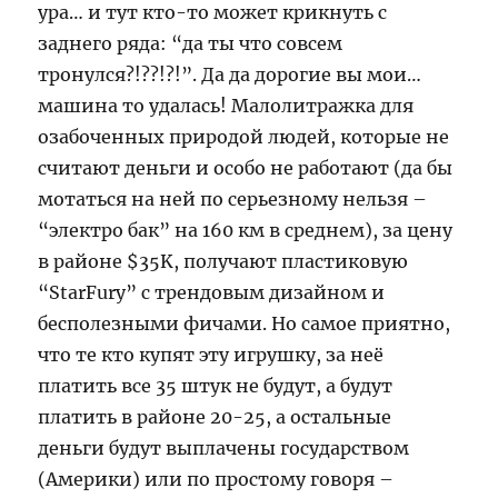
ура… и тут кто-то может крикнуть с
заднего ряда: “да ты что совсем
тронулся?!??!?!”. Да да дорогие вы мои…
машина то удалась! Малолитражка для
озабоченных природой людей, которые не
считают деньги и особо не работают (да бы
мотаться на ней по серьезному нельзя –
“электро бак” на 160 км в среднем), за цену
в районе $35K, получают пластиковую
“StarFury” с трендовым дизайном и
бесполезными фичами. Но самое приятно,
что те кто купят эту игрушку, за неё
платить все 35 штук не будут, а будут
платить в районе 20-25, а остальные
деньги будут выплачены государством
(Америки) или по простому говоря –