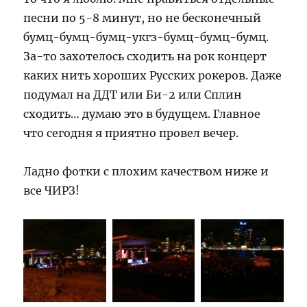
песни по 5-8 минут, но не бесконечный
бумц-бумц-бумц-укгз-бумц-бумц-бумц.
За-то захотелось сходить на рок концерт
каких нить хороших Русских рокеров. Даже
подумал на ДДТ или Би-2 или Сплин
сходить… думаю это в будущем. Главное
что сегодня я приятно провел вечер.
Ладно фотки с плохим качеством ниже и
все ЧИРЗ!