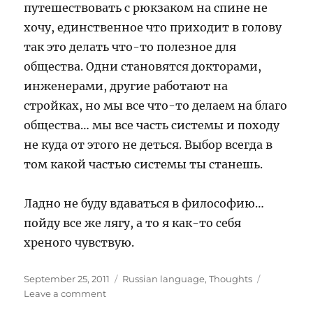
путешествовать с рюкзаком на спине не
хочу, единственное что приходит в голову
так это делать что-то полезное для
общества. Одни становятся докторами,
инженерами, другие работают на
стройках, но мы все что-то делаем на благо
общества… мы все часть системы и походу
не куда от этого не деться. Выбор всегда в
том какой частью системы ты станешь.
Ладно не буду вдаваться в философию…
пойду все же лягу, а то я как-то себя
хреного чувствую.
Posted
Categories
September 25, 2011
Russian language
,
Thoughts
on
on
Leave a comment
Вот