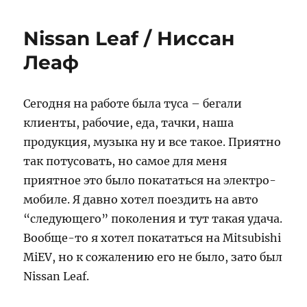
лето
пролетело
Nissan Leaf / Ниссан
все
осталось
Леаф
позади.
Сегодня на работе была туса – бегали
клиенты, рабочие, еда, тачки, наша
продукция, музыка ну и все такое. Приятно
так потусовать, но самое для меня
приятное это было покататься на электро-
мобиле. Я давно хотел поездить на авто
“следующего” поколения и тут такая удача.
Вообще-то я хотел покататься на Mitsubishi
MiEV, но к сожалению его не было, зато был
Nissan Leaf.