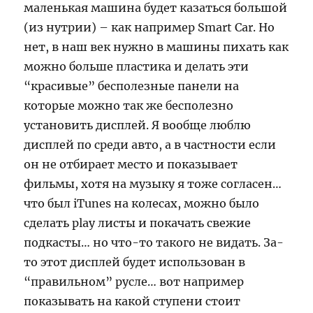
маленькая машина будет казаться большой
(из нутрии) – как например Smart Car. Но
нет, в наш век нужно в машины пихать как
можно больше пластика и делать эти
“красивые” бесполезные панели на
которые можно так же бесполезно
установить дисплей. Я вообще люблю
дисплей по среди авто, а в частности если
он не отбирает место и показывает
фильмы, хотя на музыку я тоже согласен…
что был iTunes на колесах, можно было
сделать play листы и покачать свежие
подкасты… но что-то такого не видать. За-
то этот дисплей будет использован в
“правильном” русле… вот например
показывать на какой ступени стоит