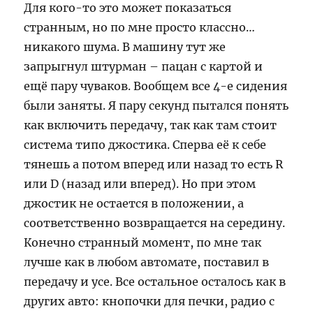
Для кого-то это может показаться
странным, но по мне просто классно…
никакого шума. В машину тут же
запрыгнул штурман – пацан с картой и
ещё пару чуваков. Вообщем все 4-е сидения
были заняты. Я пару секунд пытался понять
как включить передачу, так как там стоит
система типо джостика. Сперва её к себе
тянешь а потом вперед или назад то есть R
или D (назад или вперед). Но при этом
джостик не остается в положении, а
соответственно возвращается на середину.
Конечно странный момент, по мне так
лучше как в любом автомате, поставил в
передачу и усе. Все остальное осталось как в
других авто: кнопочки для печки, радио с