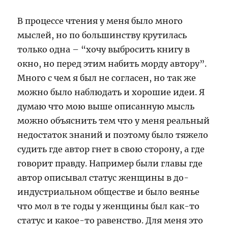
В процессе чтения у меня было много
мыслей, но по большинству крутилась
только одна – “хочу выбросить книгу в
окно, но перед этим набить морду автору”.
Много с чем я был не согласен, но так же
можно было наблюдать и хорошие идеи. Я
думаю что мою выше описанную мысль
можно объяснить тем что у меня реальный
недостаток знаний и поэтому было тяжело
судить где автор гнет в свою сторону, а где
говорит правду. Например были главы где
автор описывал статус женщины в до-
индустриальном обществе и было веянье
что мол в те годы у женщины был как-то
статус и какое-то равенство. Для меня это