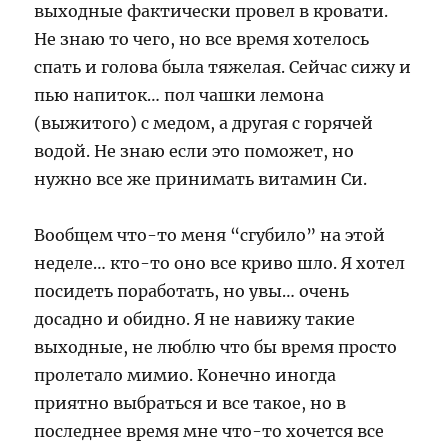
выходные фактически провел в кровати.
Не знаю то чего, но все время хотелось
спать и голова была тяжелая. Сейчас сижу и
пью напиток… пол чашки лемона
(выжитого) с медом, а другая с горячей
водой. Не знаю если это поможет, но
нужно все же принимать витамин Си.
Вообщем что-то меня “сгубило” на этой
неделе… кто-то оно все криво шло. Я хотел
посидеть поработать, но увы… очень
досадно и обидно. Я не навижу такие
выходные, не люблю что бы время просто
пролетало мимио. Конечно иногда
приятно выбраться и все такое, но в
последнее время мне что-то хочется все