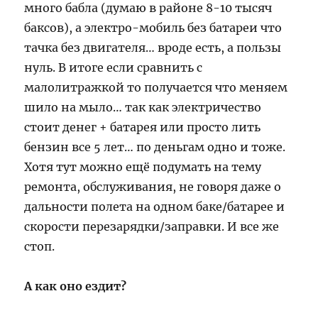
много бабла (думаю в районе 8-10 тысяч
баксов), а электро-мобиль без батареи что
тачка без двигателя… вроде есть, а пользы
нуль. В итоге если сравнить с
малолитражкой то получается что меняем
шило на мыло… так как электричество
стоит денег + батарея или просто лить
бензин все 5 лет… по деньгам одно и тоже.
Хотя тут можно ещё подумать на тему
ремонта, обслуживания, не говоря даже о
дальности полета на одном баке/батарее и
скорости перезарядки/заправки. И все же
стоп.
А как оно ездит?