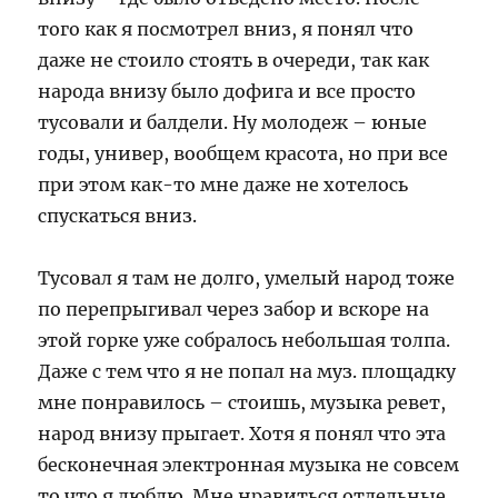
того как я посмотрел вниз, я понял что
даже не стоило стоять в очереди, так как
народа внизу было дофига и все просто
тусовали и балдели. Ну молодеж – юные
годы, универ, вообщем красота, но при все
при этом как-то мне даже не хотелось
спускаться вниз.
Тусовал я там не долго, умелый народ тоже
по перепрыгивал через забор и вскоре на
этой горке уже собралось небольшая толпа.
Даже с тем что я не попал на муз. площадку
мне понравилось – стоишь, музыка ревет,
народ внизу прыгает. Хотя я понял что эта
бесконечная электронная музыка не совсем
то что я люблю. Мне нравиться отдельные