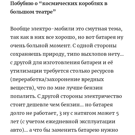
Побубню о “космических короблях в
большом театре”
Вообще электро-мобили это смутная тема,
так как в них все хорошо, но вот батарея ну
очень больной момент. С одной стороны
сохраняешь природу, типо выхлопов нету…
с другой для изготовления батареи и её
утилизации требуется столько ресурсов
(переработка/захоронение вредных
веществ), что по мне лучше бензин
попалить. С другой стороны электричество
стоит дешевле чем бензин… но батарея
долго не работает, 3 ну с натягом может 5
лет (с учетом ежедневной эксплуатации
авто)… а что бы заменить батарею нужно