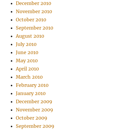
December 2010
November 2010
October 2010
September 2010
August 2010
July 2010
June 2010
May 2010
April 2010
March 2010
February 2010
January 2010
December 2009
November 2009
October 2009
September 2009