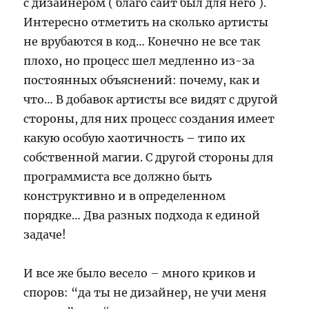
с дизайнером ( благо сайт был для него ).
Интересно отметить на сколько артисты
не врубаются в код… Конечно не все так
плохо, но процесс шел медленно из-за
постоянных объяснений: почему, как и
что… В добавок артисты все видят с другой
стороны, для них процесс создания имеет
какую особую хаотичность – типо их
собственной магии. С другой стороны для
программиста все должно быть
конструктивно и в определенном
порядке… Два разных подхода к единой
задаче!
И все же было весело – много криков и
споров: “да ты не дизайнер, не учи меня