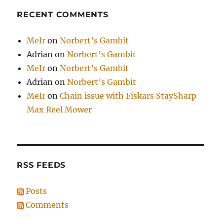
RECENT COMMENTS
MeIr
on
Norbert’s Gambit
Adrian
on
Norbert’s Gambit
MeIr
on
Norbert’s Gambit
Adrian
on
Norbert’s Gambit
MeIr
on
Chain issue with Fiskars StaySharp
Max Reel Mower
RSS FEEDS
Posts
Comments