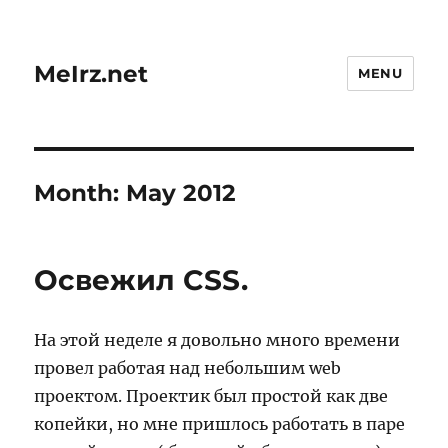
MeIrz.net
MENU
Month:
May 2012
Освежил CSS.
На этой неделе я довольно много времени
провел работая над небольшим web
проектом. Проектик был простой как две
копейки, но мне пришлось работать в паре