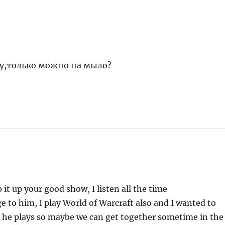
Ру,только можно на мыло?
 it up your good show, I listen all the time
e to him, I play World of Warcraft also and I wanted to
 he plays so maybe we can get together sometime in the