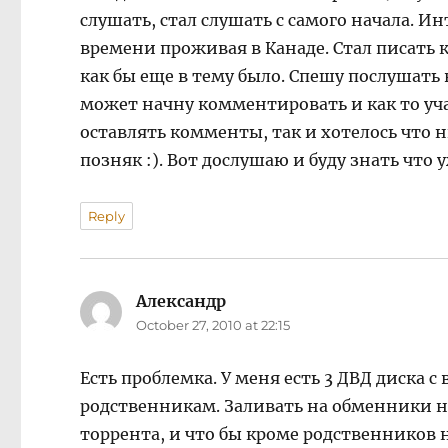
слушать, стал слушать с самого начала. И
времени проживая в Канаде. Стал писать к 
как бы еще в тему было. Спешу послушать 
может начну комментировать и как то уча
оставлять комменты, так и хотелось что н
позняк :). Вот дослушаю и буду знать что
Reply
Александр
says:
October 27, 2010 at 22:15
Есть проблемка. У меня есть 3 ДВД диска с
родственникам. Заливать на обменники н
торрента, и что бы кроме родственников 