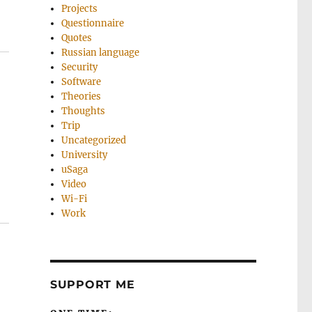
Projects
Questionnaire
Quotes
Russian language
Security
Software
Theories
Thoughts
Trip
Uncategorized
University
uSaga
Video
Wi-Fi
Work
SUPPORT ME