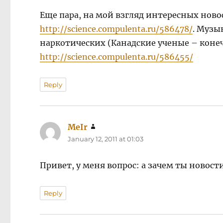
Еще пара, на мой взгляд интересных ново
http://science.compulenta.ru/586478/
. Музы
наркотических (Канадские ученые – конеч
http://science.compulenta.ru/586455/
Reply
MeIr
says:
January 12, 2011 at 01:03
Привет, у меня вопрос: а зачем ты новости
Reply