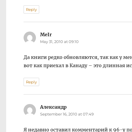
Reply
MeIr
says:
May 31, 2010 at 09:10
Да книги редко обновляются, так как у ме
вот как приехал в Канаду – это длинная и
Reply
Александр
says:
September 16, 2010 at 07:49
Я недавно оставил комментарий к 96-у по