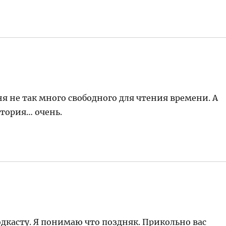
ня не так много свободного для чтения времени. А
стория… очень.
дкасту. Я понимаю что поздняк. Прикольно вас