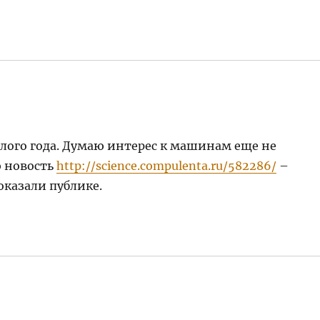
лого года. Думаю интерес к машинам еще не
ю новость
http://science.compulenta.ru/582286/
–
казали публике.