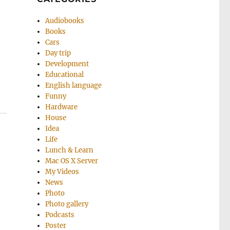
Audiobooks
Books
Cars
Day trip
Development
Educational
English language
Funny
Hardware
House
Idea
Life
Lunch & Learn
Mac OS X Server
My Videos
News
Photo
Photo gallery
Podcasts
Poster