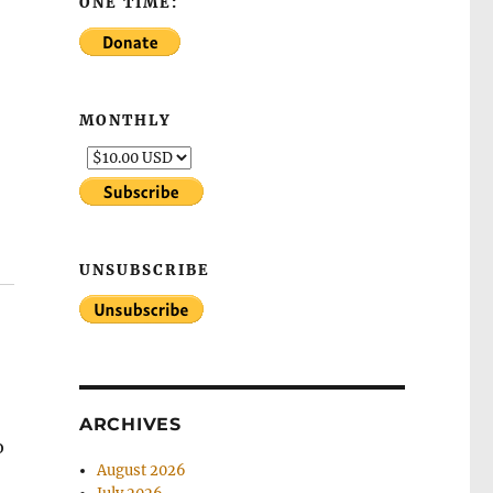
ONE TIME:
MONTHLY
UNSUBSCRIBE
ARCHIVES
ю
August 2026