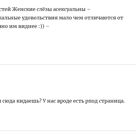
стей Женские слёзы асексуальны –
кальные удовольствия мало чем отличаются от
но им виднее :)) –
 сюда кидаешь? У нас вроде есть рпод страница.