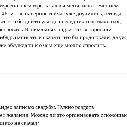
нтересно посмотреть как вы менялись с течением
96-у, т.к. наверное сейчас уже доучились, а тогда
все что бы дойти уже до последних и актуальных,
ствовать. В начальных подкастах вы просили
ибудь написать и сказать что бы продолжали, да уж
 уже обсуждали и о чем еще можно спросить.
 видео записью свадьбы. Нужно раздать
ет желания. Можно ли это организовать с помощь
никто не скачал?