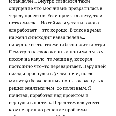
и так далее… Внутри создается такое
ощущение что моя жизнь превратилась в
череду проектов. Если проектов нету, то и
нету смысла… Но сейчас я устал и голова
еле работает – это хорошо. В такое время
на меня снисходил какая пелена…
наверное всего что меня беспокоит внутри.
Я смотрю на свою жизнь и понимаю что я
похож на какую-то машину, которая
постоянно что-то переваривает. Пару дней
назад я проснулся в 3 часа ночи, после
минут 40 безуспешных попыток заснуть я
решил заняться чем-то полезным. Я
почитал, поработал над проектом и
вернулся в постель. Перед тем как уснуть,
ко мне пришло решение проблемы…