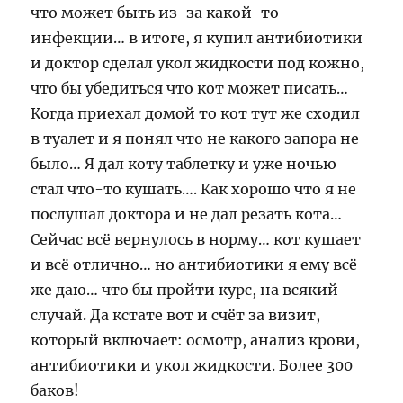
что может быть из-за какой-то
инфекции… в итоге, я купил антибиотики
и доктор сделал укол жидкости под кожно,
что бы убедиться что кот может писать…
Когда приехал домой то кот тут же сходил
в туалет и я понял что не какого запора не
было… Я дал коту таблетку и уже ночью
стал что-то кушать…. Как хорошо что я не
послушал доктора и не дал резать кота…
Сейчас всё вернулось в норму… кот кушает
и всё отлично… но антибиотики я ему всё
же даю… что бы пройти курс, на всякий
случай. Да кстате вот и счёт за визит,
который включает: осмотр, анализ крови,
антибиотики и укол жидкости. Более 300
баков!