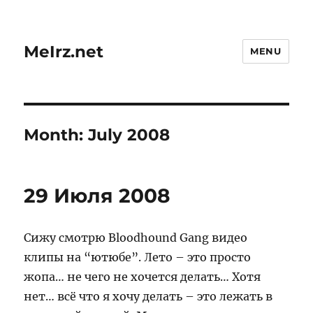
MeIrz.net
MENU
Month:
July 2008
29 Июля 2008
Сижу смотрю Bloodhound Gang видео
клипы на “ютюбе”. Лето – это просто
жопа… не чего не хочется делать… Хотя
нет… всё что я хочу делать – это лежать в