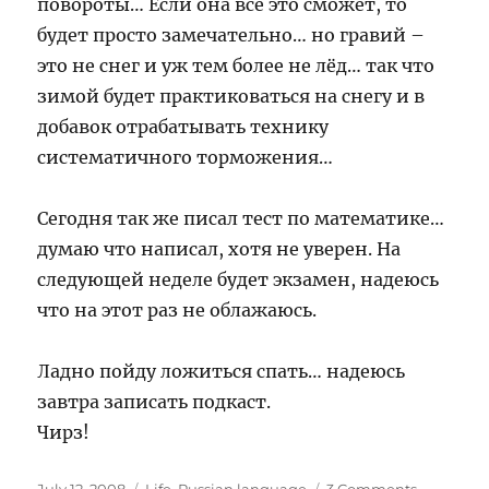
повороты… Если она всё это сможет, то
будет просто замечательно… но гравий –
это не снег и уж тем более не лёд… так что
зимой будет практиковаться на снегу и в
добавок отрабатывать технику
систематичного торможения…
Сегодня так же писал тест по математике…
думаю что написал, хотя не уверен. На
следующей неделе будет экзамен, надеюсь
что на этот раз не облажаюсь.
Ладно пойду ложиться спать… надеюсь
завтра записать подкаст.
Чирз!
Posted
Categories
on