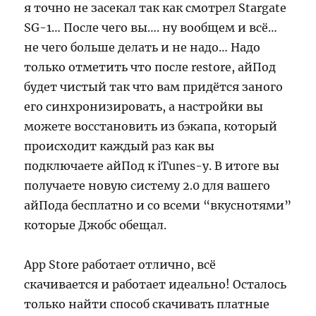
я точно не засекал так как смотрел Stargate
SG-1… После чего вы…. ну вообщем и всё…
не чего больше делать и не надо… Надо
только отметить что после restore, айПод
будет чистый так что вам придётся заного
его синхронизировать, а настройки вы
можете восстановить из бэкапа, который
происходит каждый раз как вы
подключаете айПод к iTunes-у. В итоге вы
получаете новую систему 2.0 для вашего
айПода бесплатно и со всеми “вкуснотями”
которые Джобс обещал.
App Store работает отлично, всё
скачивается и работает идеально! Осталось
только найти способ скачивать платные