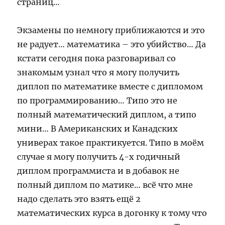
страниц…
Экзамены по немногу приближаются и это
не радует… математика – это убийство… Да
кстати сегодня пока разговаривал со
знакомым узнал что я могу получить
диплоп по математике вместе с дипломом
по программированию… Типо это не
полный математический диплом, а типо
мини… В Американских и Канадских
универах такое практикуется. Типо в моём
случае я могу получить 4-х годичный
диплом программиста и в добавок не
полный диплом по матике… всё что мне
надо сделать это взять ещё 2
математических курса в догонку к тому что