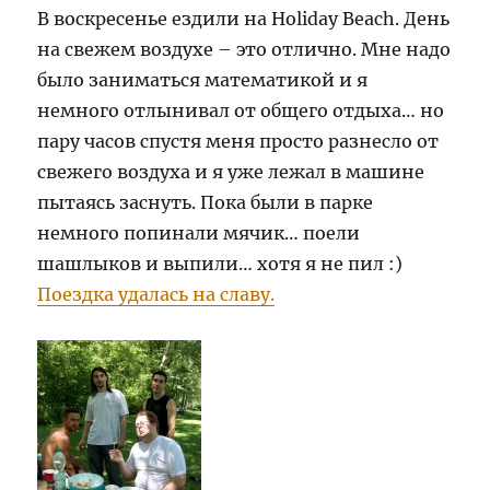
В воскресенье ездили на Holiday Beach. День
на свежем воздухе – это отлично. Мне надо
было заниматься математикой и я
немного отлынивал от общего отдыха… но
пару часов спустя меня просто разнесло от
свежего воздуха и я уже лежал в машине
пытаясь заснуть. Пока были в парке
немного попинали мячик… поели
шашлыков и выпили… хотя я не пил :)
Поездка удалась на славу.