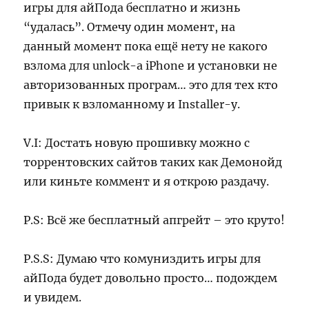
игры для айПода бесплатно и жизнь
“удалась”. Отмечу один момент, на
данный момент пока ещё нету не какого
взлома для unlock-а iPhone и установки не
авторизованных програм… это для тех кто
привык к взломанному и Installer-у.
V.I: Достать новую прошивку можно с
торрентовских сайтов таких как Демонойд
или киньте коммент и я открою раздачу.
P.S: Всё же бесплатный апгрейт – это круто!
P.S.S: Думаю что комуниздить игры для
айПода будет довольно просто… подождем
и увидем.