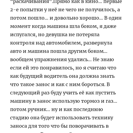
“раскачивания”.Прямо как в кино… первые
2-е попытки у неё не чего не получилось, а
потом пошло… и довольно хорошо… В один
момент когда машина шла боком, я даже
испугался, но девушка не потеряла
контроля над автомобилем, развернула
авто и машина пошла другим боком…
вообщем упражнения удались… Не знаю
если ей это понравилось, но я считаю что
как будущий водитель она должна знать
что такое занос и как с ним бороться. В
следующий раз буду учить её как пустить
машину в занос использую тормоз и газ…
потом ручник… ну и как последнюю
стадию она будет использовать технику
заноса для того что бы поворачивать в