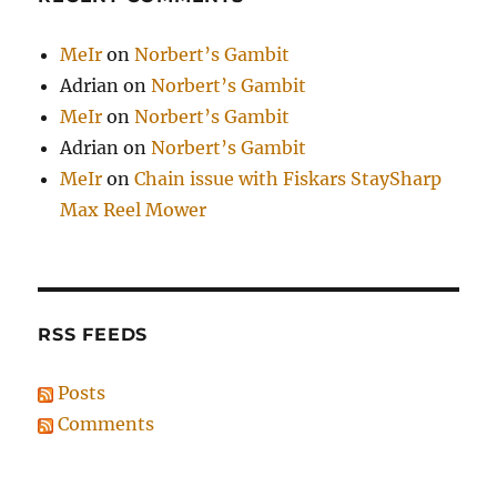
MeIr
on
Norbert’s Gambit
Adrian
on
Norbert’s Gambit
MeIr
on
Norbert’s Gambit
Adrian
on
Norbert’s Gambit
MeIr
on
Chain issue with Fiskars StaySharp
Max Reel Mower
RSS FEEDS
Posts
Comments