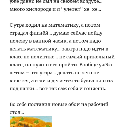
уже давно не был на свежем воздухе…
много кислорода и я “улетел” хе-хе…
С утра ходил на математику, а потом
страдал фигнёй… думаю сейчас пойду
полежу в ванной часик, а потом надо
делать математику… завтра надо идти в
класс по политике… не самый прикольный
класс, но нужно его пройти. Вообще учёба
летом – это угара… делать не чего не
хочется, а если и делается то буквально из
под палки… вот так сам себя и гоняешь.
Во себе поставил новые обои на рабочий
стол…