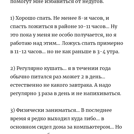
помогут мне избавиться от недугов.
1) Хорошо спать. Не менее 8-и часов, и
спасть ложиться в районе 10-11 часов… Ну
это пока у меня не особо получается, но я
работаю над этим… Ложусь спать примерно
в 11-12 часов… но не как раньше в 3-4 утра.
2) Регулярно кушать… я в течении года
обычно питался раз может 2 в день…
естественно не какого завтрака. А надо
регулярно 3 раза в день и не напихиваться.
3) Физически заниматься… В последнее
время я редко выходил куда либо… в
основном сидел дома за компьютером… Но