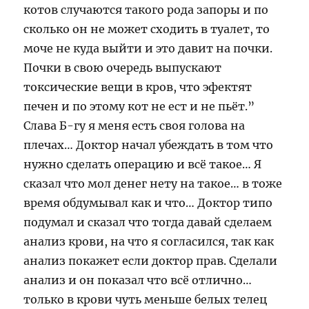
котов случаются такого рода запоры и по
сколько он не может сходить в туалет, то
моче не куда выйти и это давит на почки.
Почки в свою очередь выпускают
токсические вещи в кров, что эфектят
печен и по этому кот не ест и не пьёт.”
Слава Б-гу я меня есть своя голова на
плечах… Доктор начал убеждать в том что
нужно сделать операцию и всё такое… Я
сказал что мол денег нету на такое… в тоже
время обдумывал как и что… Доктор типо
подумал и сказал что тогда давай сделаем
анализ крови, на что я согласился, так как
анализ покажет если доктор прав. Сделали
анализ и он показал что всё отлично…
только в крови чуть меньше белых телец