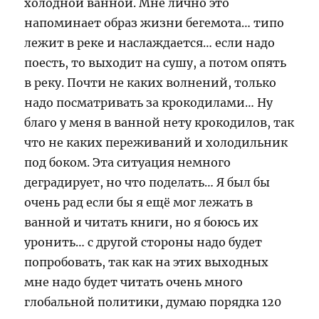
холодной ванной. Мне лично это
напоминает образ жизни бегемота… типо
лежит в реке и наслаждается… если надо
поесть, то выходит на сушу, а потом опять
в реку. Почти не каких волнений, только
надо посматривать за крокодилами… Ну
благо у меня в ванной нету крокодилов, так
что не каких переживаний и холодильник
под боком. Эта ситуация немного
деградирует, но что поделать… Я был бы
очень рад если бы я ещё мог лежать в
ванной и читать книги, но я боюсь их
уронить… с другой стороны надо будет
попробовать, так как на этих выходных
мне надо будет читать очень много
глобальной политики, думаю порядка 120