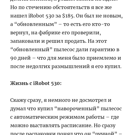
Но по стечению обстоятельств я все же
нашел iRobot 530 за $185. Он был не новым,
а “обновленным” – то есть его кто-то
вернул, на фабрике его проверили,
запаковали и решил продать. На этот
“обновленный” пылесос дали гарантию в
90 дней – что для меня было приемлемо и
после недолгих размышлений я его купил.
Жизнь с iRobot 530:
Скажу сразу, я немного не досмотрел и
думал что купил “навороченный” пылесос
с автоматическим режимом работы – где
можно выставлять расписание. Но сразу
после распаковки понял что он “ручной” –