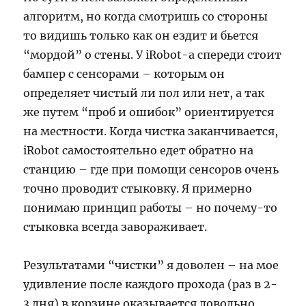
алгоритм, но когда смотришь со стороны
то видишь только как он ездит и бьется
“мордой” о стены. У iRobot-а спереди стоит
бампер с сенсорами – которым он
определяет чистый ли пол или нет, а так
же путем “проб и ошибок” ориентируется
на местности. Когда чистка заканчивается,
iRobot самостоятельно едет обратно на
станцию – где при помощи сенсоров очень
точно проводит стыковку. Я примерно
понимаю принцип работы – но почему-то
стыковка всегда завораживает.
Результатами “чистки” я доволен – на мое
удивление после каждого прохода (раз в 2-
3 дня) в корзине оказывается довольно