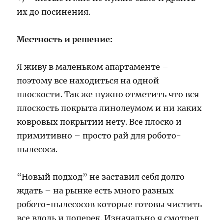
их до посинения.
Местность и решение:
Я живу в маленьком апартаменте –
поэтому все находиться на одной
плоскости. Так же нужно отметить что вся
плоскость покрыта линолеумом и ни каких
ковровых покрытии нету. Все плоско и
примитивно – просто рай для робото-
пылесоса.
“Новый подход” не заставил себя долго
ждать – на рынке есть много разных
робото-пылесосов которые готовы чистить
все вдоль и поперек. Изначально я смотрел