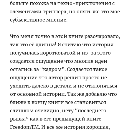
больше похожа на техно-приключения с
элементами триллера, но опять же это мое
субъективное мнение.
Что меня точно в этой книге разочаровало,
так это её длинна! Я считаю что история
получилась коротковатой и из-за этого
создается ощущение что многие идеи
остались за “кадром”. Создается такое
ощущение что автор решил просто не
уходить далеко в детали и не отклоняться
от основной истории. Так же добавлю что
ближе к концу книги все становиться
слишком очевидно, нету “последнего
рывка” как в его предыдущей книге
FreedomTM. И все же история хорошая,