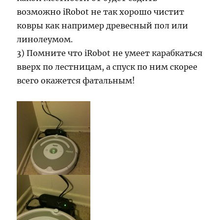
возможно iRobot не так хорошо чистит
ковры как например древесный пол или
линолеумом.
3) Помните что iRobot не умеет карабкаться
вверх по лестницам, а спуск по ним скорее
всего окажется фатальным!