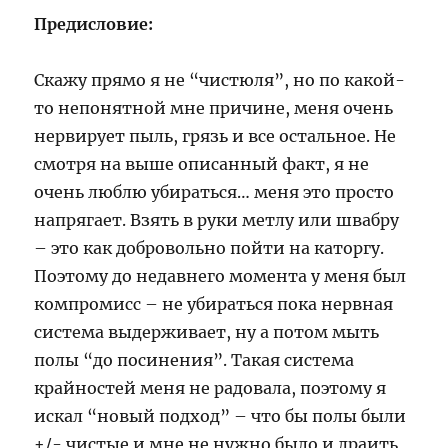
Предисловие:
Скажу прямо я не “чистюля”, но по какой-
то непонятной мне причине, меня очень
нервирует пыль, грязь и все остальное. Не
смотря на выше описанный факт, я не
очень люблю убираться… меня это просто
напрягает. Взять в руки метлу или швабру
– это как добровольно пойти на каторгу.
Поэтому до недавнего момента у меня был
компромисс – не убираться пока нервная
система выдерживает, ну а потом мыть
полы “до посинения”. Такая система
крайностей меня не радовала, поэтому я
искал “новый подход” – что бы полы были
+/- чистые и мне не нужно было и драить