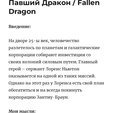
Павший Дракон / Fallen
Лицензия
на
Dragon
убийство
Введение:
На дворе 25-ы век, человечество
разлетелось по планетам и галактические
корпорации собирают инвестиции со
своих колоний силовым путем. Главный
герой – сержант Лоренс Ньютон
оказывается на одной из таких миссий.
Однако на этот раз у Лоренса есть свой план
обогатиться и на всегда покинуть
корпорацию Зантиу-Браун.
Мои мысли: