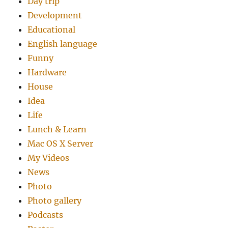
Day trip
Development
Educational
English language
Funny
Hardware
House
Idea
Life
Lunch & Learn
Mac OS X Server
My Videos
News
Photo
Photo gallery
Podcasts