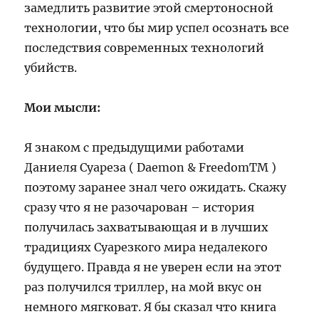
замедлить развитие этой смертоносной
технологии, что бы мир успел осознать все
последствия современных технологий
убийств.
Мои мысли:
Я знаком с предыдущими работами
Даниеля Суареза ( Daemon & FreedomTM )
поэтому заранее знал чего ожидать. Скажу
сразу что я не разочарован – история
получилась захватывающая и в лучших
традициях Суарезкого мира недалекого
будущего. Правда я не уверен если на этот
раз получился триллер, на мой вкус он
немного мягковат. Я бы сказал что книга