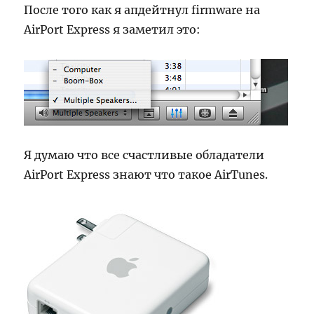
После того как я апдейтнул firmware на
AirPort Express я заметил это:
Я думаю что все счастливые обладатели
AirPort Express знают что такое AirTunes.