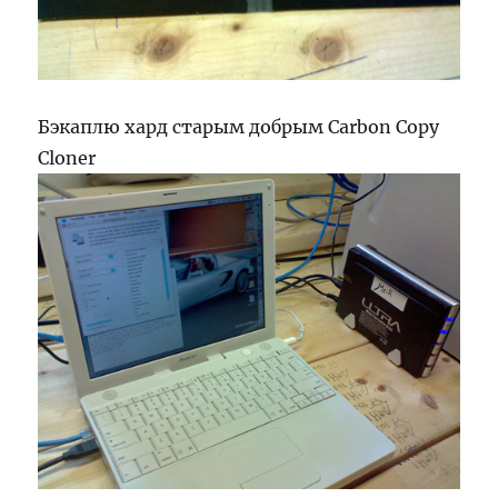
Бэкаплю хард старым добрым Carbon Copy
Cloner