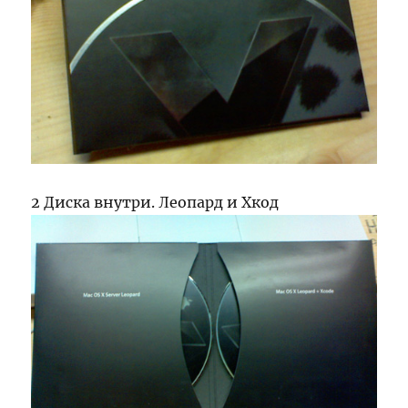
2 Диска внутри. Леопард и Хкод