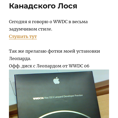
Канадского Лося
Сегодня я говорю о WWDC в весьма
задумчивом стиле.
Слушать тут
Так же прелагаю фотки моей установки
Леопарда.
Офф. диск с Леопардом от WWDC 06