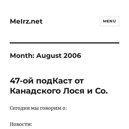
MeIrz.net
MENU
Month:
August 2006
47-ой подКаст от
Канадского Лося и Со.
Сегодня мы говорим о:
Новости: