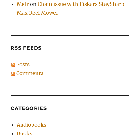
MeIr
on
Chain issue with Fiskars StaySharp
Max Reel Mower
RSS FEEDS
Posts
Comments
CATEGORIES
Audiobooks
Books