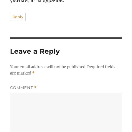
умный, а ты дурачок.
Reply
Leave a Reply
Your email address will not be published.
Required fields
are marked
*
COMMENT
*