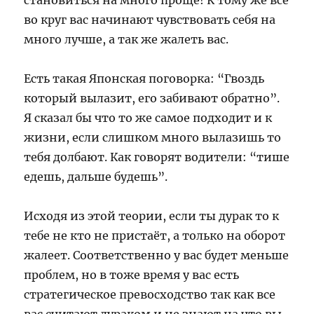
становиться на много проще! К тому же все
во круг вас начинают чувствовать себя на
много лучше, а так же жалеть вас.
Есть такая Японская поговорка: “Гвоздь
который вылазит, его забивают обратно”.
Я сказал бы что то же самое подходит и к
жизни, если слишком много вылазишь то
тебя долбают. Как говорят водители: “тише
едешь, дальше будешь”.
Исходя из этой теории, если ты дурак то к
тебе не кто не пристаёт, а только на оборот
жалеет. Соответственно у вас будет меньше
проблем, но в тоже время у вас есть
стратегическое превосходство так как все