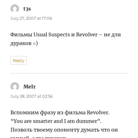
t3s
says:
July 27, 2007 at 17:06
Фильмы Usual Suspects и Revolver – не для
дураков =)
Reply
MeIr
says:
July 28, 2007 at 02:56
Вспомним фразу из фильма Revolver.
“You are smarter and I am dummer”.
Позволь твоему опоненту думать что он