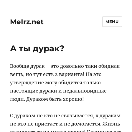
MeIrz.net
MENU
А ты дурак?
Вообще дурак – это довольно таки обидная
вещь, но тут есть 2 варианта! На это
утверждение могу обидится только
настоящие дураки и недальновидные
люди. Дураком быть хорошо!
С дураком не кто не связывается, к дуракам
не кто не пристает и не домогается. Жизнь