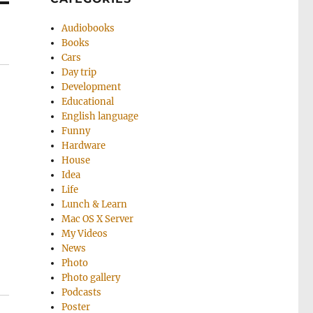
Audiobooks
Books
Cars
Day trip
Development
Educational
English language
Funny
Hardware
House
Idea
Life
Lunch & Learn
Mac OS X Server
My Videos
News
Photo
Photo gallery
Podcasts
Poster