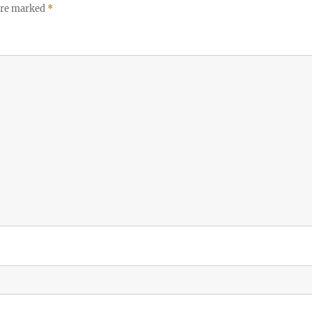
 are marked
*