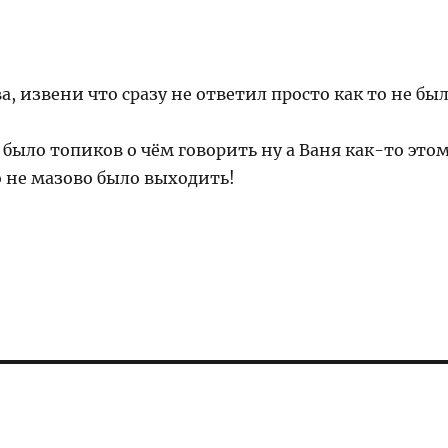
 извени что сразу не ответил просто как то не бы
было топиков о чём говорить ну а Ваня как-то это
о не мазово было выходить!