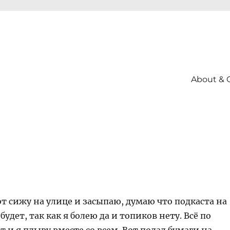
About & 
от сижу на улице и засыпаю, думаю что подкаста на
будет, так как я болею да и топиков нету. Всё по