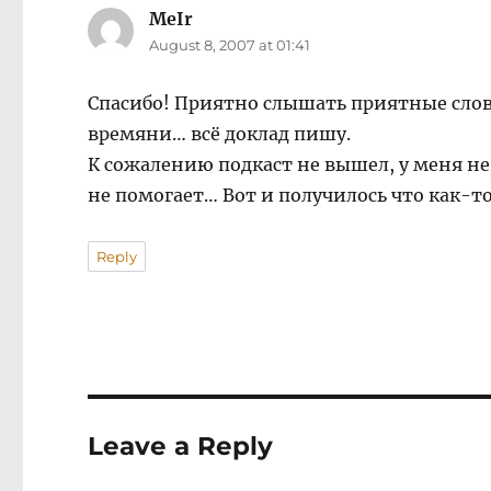
MeIr
says:
August 8, 2007 at 01:41
Спасибо! Приятно слышать приятные слова,
времяни… всё доклад пишу.
К сожалению подкаст не вышел, у меня не 
не помогает… Вот и получилось что как-т
Reply
Leave a Reply