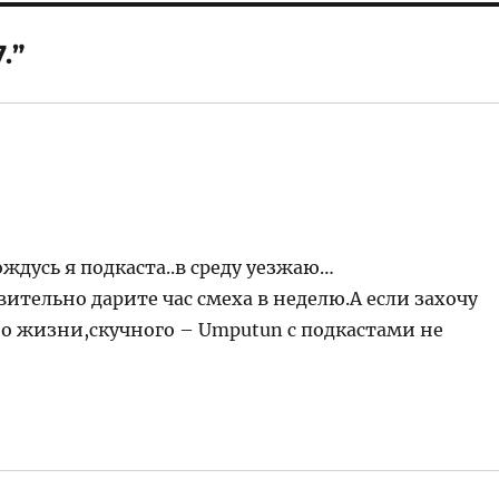
.”
ждусь я подкаста..в среду уезжаю…
вительно дарите час смеха в неделю.А если захочу
о жизни,скучного – Umputun с подкастами не