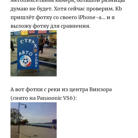
мегопиксельная камера, большой разницы
думаю не будет. Хотя сейчас проверим. Kb
пришлёт фотку со своего iPhone-а… и я
выложу фотку для сравнения.
А вот фотки с реки из центра Винзора
(снято на Panasonic VS6):