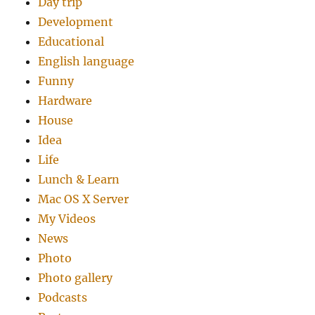
Day trip
Development
Educational
English language
Funny
Hardware
House
Idea
Life
Lunch & Learn
Mac OS X Server
My Videos
News
Photo
Photo gallery
Podcasts