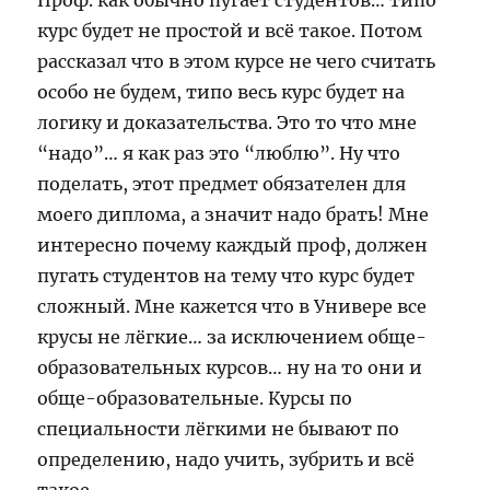
Проф. как обычно пугает студентов… типо
курс будет не простой и всё такое. Потом
рассказал что в этом курсе не чего считать
особо не будем, типо весь курс будет на
логику и доказательства. Это то что мне
“надо”… я как раз это “люблю”. Ну что
поделать, этот предмет обязателен для
моего диплома, а значит надо брать! Мне
интересно почему каждый проф, должен
пугать студентов на тему что курс будет
сложный. Мне кажется что в Универе все
крусы не лёгкие… за исключением обще-
образовательных курсов… ну на то они и
обще-образовательные. Курсы по
специальности лёгкими не бывают по
определению, надо учить, зубрить и всё