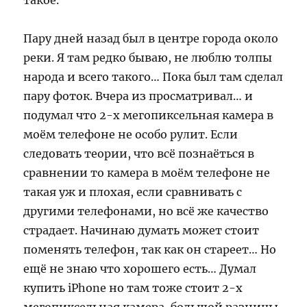
такое.
Пару дней назад был в центре города около
реки. Я там редко бываю, не люблю толпы
народа и всего такого… Пока был там сделал
пару фоток. Вчера из просматривал… и
подумал что 2-х мегопиксельная камера в
моём телефоне не особо рулит. Если
следовать теории, что всё познаёться в
сравнении то камера в моём телефоне не
такая уж и плохая, если сравнивать с
другими телефонами, но всё же качество
страдает. Начинаю думать может стоит
поменять телефон, так как он стареет… Но
ещё не знаю что хорошего есть… Думал
купить iPhone но там тоже стоит 2-х