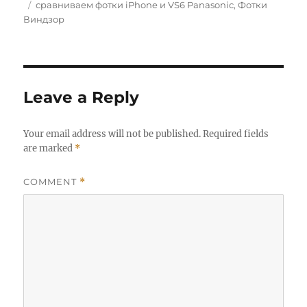
on
Tags
сравниваем фотки iPhone и VS6 Panasonic
,
Фотки
Виндзор
Leave a Reply
Your email address will not be published.
Required fields
are marked
*
COMMENT
*