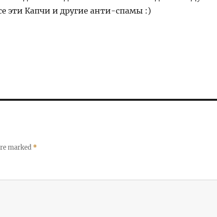
е эти Капчи и другие анти-спамы :)
 are marked
*