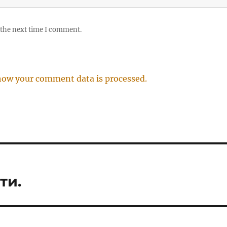
 the next time I comment.
how your comment data is processed.
ти.