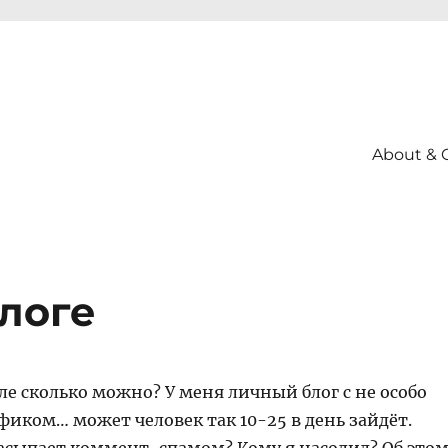
About & 
логе
ле сколько можно? У меня личный блог с не особо
иком… может человек так 10-25 в день зайдёт.