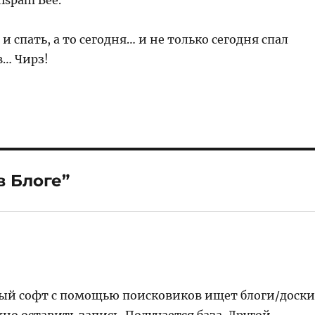
ispam Bee.
и спать, а то сегодня… и не только сегодня спал
в… Чирз!
в Блоге”
ый софт с помощью поисковиков ищет блоги/доск