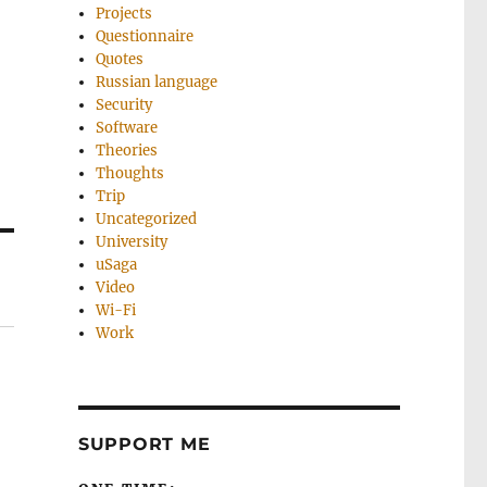
Projects
Questionnaire
Quotes
Russian language
Security
Software
Theories
Thoughts
Trip
Uncategorized
University
uSaga
Video
Wi-Fi
Work
SUPPORT ME
и