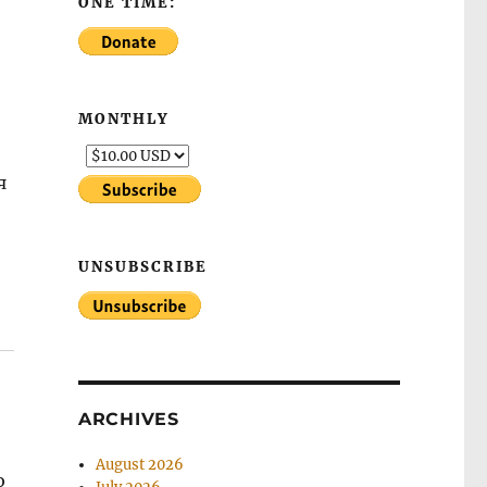
ONE TIME:
MONTHLY
я
UNSUBSCRIBE
ARCHIVES
August 2026
ю