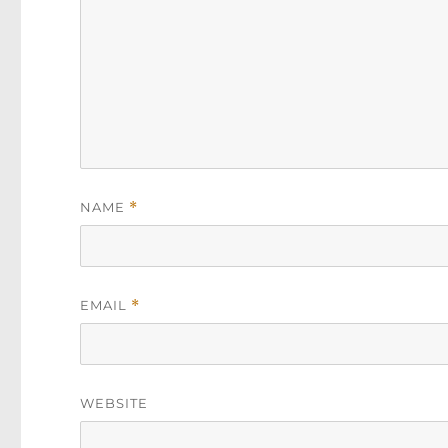
NAME
*
EMAIL
*
WEBSITE