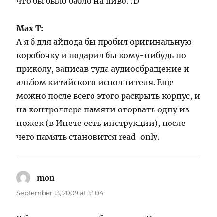
что бы было бабло на пиво. :D
Max T:
А я б для айпода бы пробил оригинальную
коробочку и подарил бы кому-нибудь по
приколу, записав туда аудиообращение и
альбом китайского исполнителя. Еще
можно после всего этого раскрыть корпус, и
на контроллере памяти оторвать одну из
ножек (в Инете есть инструкции), после
чего память становится read-only.
mon
says:
September 13, 2009 at 13:04