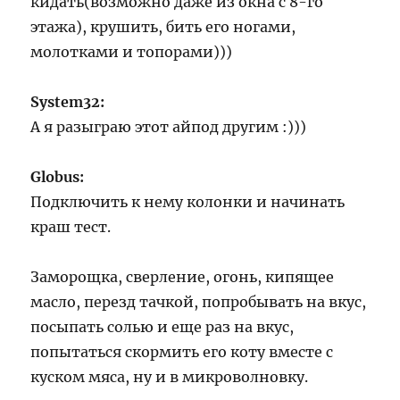
кидать(возможно даже из окна с 8-го
этажа), крушить, бить его ногами,
молотками и топорами)))
System32:
А я разыграю этот айпод другим :)))
Globus:
Подключить к нему колонки и начинать
краш тест.
Заморощка, сверление, огонь, кипящее
масло, перезд тачкой, попробывать на вкус,
посыпать солью и еще раз на вкус,
попытаться скормить его коту вместе с
куском мяса, ну и в микроволновку.