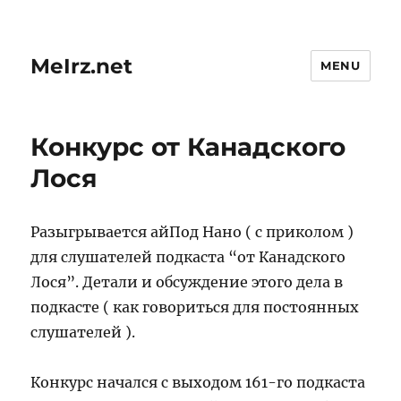
MeIrz.net
MENU
Конкурс от Канадского
Лося
Разыгрывается айПод Нано ( с приколом )
для слушателей подкаста “от Канадского
Лося”. Детали и обсуждение этого дела в
подкасте ( как говориться для постоянных
слушателей ).
Конкурс начался с выходом 161-го подкаста