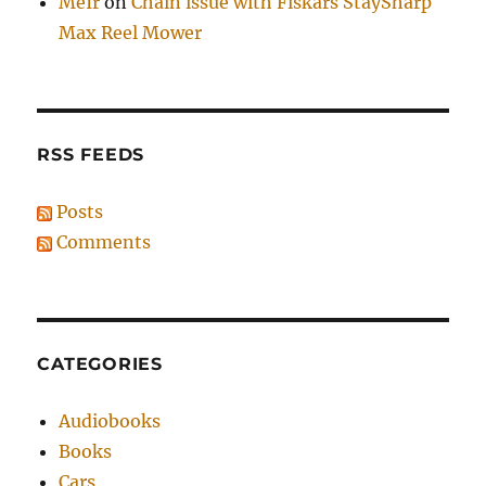
MeIr
on
Chain issue with Fiskars StaySharp
Max Reel Mower
RSS FEEDS
Posts
Comments
CATEGORIES
Audiobooks
Books
Cars