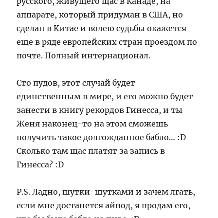
русского, живущего щас в Канаде, на
аппарате, который придуман в США, но
сделан в Китае и волею судьбы окажется
еще в ряде европейских стран проездом по
почте. Полный интернационал.
Сто пудов, этот случай будет
единственным в мире, и его можно будет
занести в книгу рекордов Гинесса, и ты
Женя наконец-то на этом сможешь
получить такое долгожданное бабло… :D
Сколько там щас платят за запись в
Гинесса? :D
P.S. Ладно, шутки-шутками и зачем лгать,
если мне достанется айпод, я продам его,