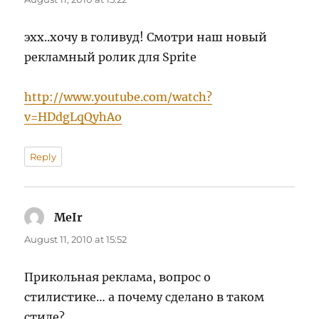
эхх..хочу в голивуд! Смотри наш новый
рекламный ролик для Sprite
http://www.youtube.com/watch?
v=HDdgLqQyhAo
Reply
MeIr
says:
August 11, 2010 at 15:52
Прикольная реклама, вопрос о
стилистике… а почему сделано в таком
стиле?