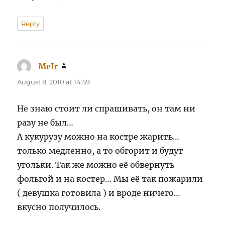
Reply
MeIr
says:
August 8, 2010 at 14:59
Не знаю стоит ли спрашивать, он там ни
разу не был…
А кукурузу можно на костре жарить…
только медленно, а то обгорит и будут
угольки. Так же можно её обвернуть
фольгой и на костер… Мы её так пожарили
( девушка готовила ) и вроде ничего…
вкусно получилось.