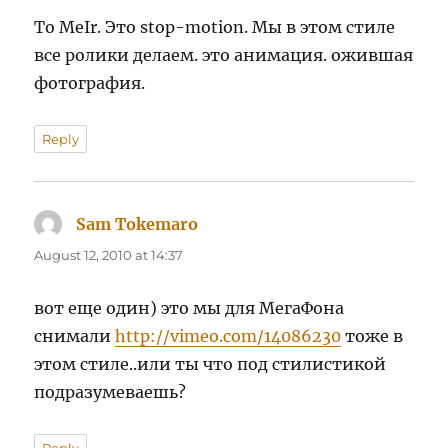
To MeIr. Это stop-motion. Мы в этом стиле
все ролики делаем. это анимация. ожившая
фотография.
Reply
Sam Tokemaro
says:
August 12, 2010 at 14:37
вот еще один) это мы для МегаФона
снимали
http://vimeo.com/14086230
тоже в
этом стиле..или ты что под стилистикой
подразумеваешь?