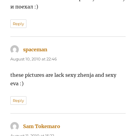
и поехал :)
Reply
spaceman
says:
August 10, 2010 at 22:46
these pictures are lack sexy zhenja and sexy
eva :)
Reply
Sam Tokemaro
says:
August 11, 2010 at 15:22