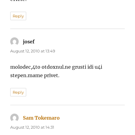
Reply
josef
says:
August 12, 2010 at 13:49
molodec,4to otdoxnul.ne grusti idi u4i
stepen.mame privet.
Reply
Sam Tokemaro
says:
August 12, 2010 at 14:31