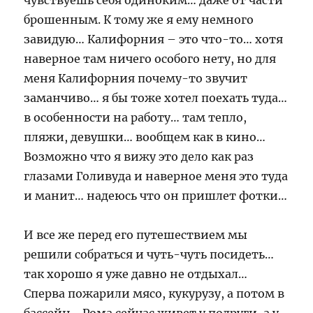
чувствуешь себя одиноким… даже от части
брошенным. К тому же я ему немного
завидую… Калифорния – это что-то… хотя
наверное там ничего особого нету, но для
меня Калифорния почему-то звучит
заманчиво… я бы тоже хотел поехать туда…
в особенности на работу… там тепло,
пляжи, девушки… вообщем как в кино…
Возможно что я вижу это дело как раз
глазами Голивуда и наверное меня это туда
и манит… надеюсь что он пришлет фотки…
И все же перед его путешествием мы
решили собраться и чуть-чуть посидеть…
так хорошо я уже давно не отдыхал…
Сперва пожарили мясо, кукурузу, а потом в