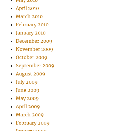
May 2010
April 2010
March 2010
February 2010
January 2010
December 2009
November 2009
October 2009
September 2009
August 2009
July 2009
June 2009
May 2009
April 2009
March 2009
February 2009