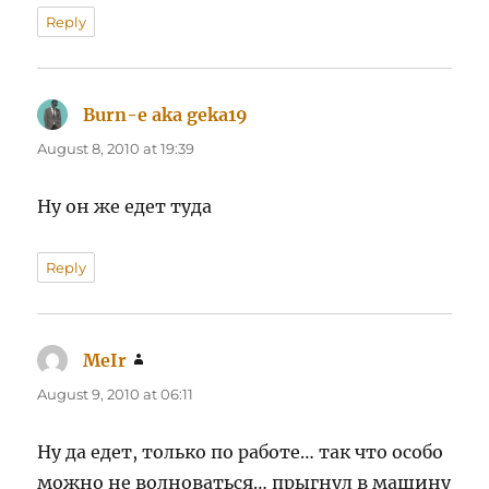
Reply
Burn-e aka geka19
says:
August 8, 2010 at 19:39
Ну он же едет туда
Reply
MeIr
says:
August 9, 2010 at 06:11
Ну да едет, только по работе… так что особо
можно не волноваться… прыгнул в машину