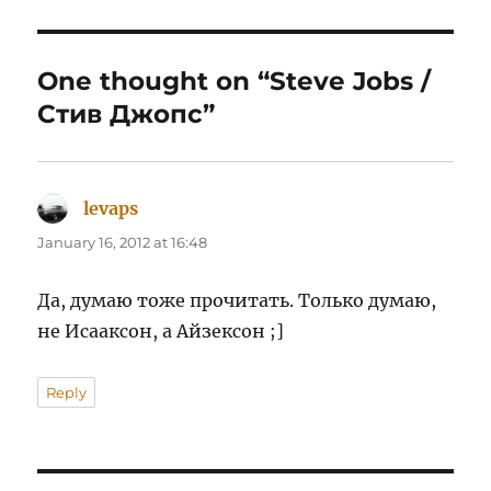
One thought on “Steve Jobs /
Стив Джопс”
levaps
says:
January 16, 2012 at 16:48
Да, думаю тоже прочитать. Только думаю,
не Исааксон, а Айзексон ;]
Reply