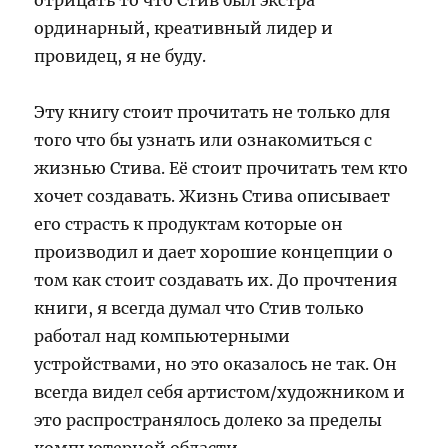
отрицать то что Стив был экстра
ординарный, креативный лидер и
провидец, я не буду.
Эту книгу стоит прочитать не только для
того что бы узнать или ознакомиться с
жизнью Стива. Её стоит прочитать тем кто
хочет создавать. Жизнь Стива описывает
его страсть к продуктам которые он
производил и дает хорошие концепции о
том как стоит создавать их. До прочтения
книги, я всегда думал что Стив только
работал над компьютерными
устройствами, но это оказалось не так. Он
всегда видел себя артистом/художником и
это распространялось долеко за пределы