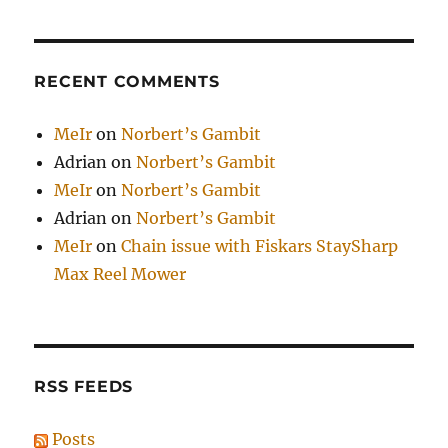
RECENT COMMENTS
MeIr
on
Norbert’s Gambit
Adrian
on
Norbert’s Gambit
MeIr
on
Norbert’s Gambit
Adrian
on
Norbert’s Gambit
MeIr
on
Chain issue with Fiskars StaySharp
Max Reel Mower
RSS FEEDS
Posts