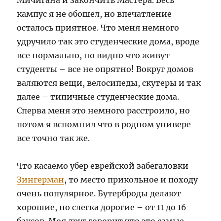
Мичигана и закончить Мастера. Весь
кампус я не обошел, но впечатление
осталось приятное. Что меня немного
удручило так это студенческие дома, вроде
все нормально, но видно что живут
студенты – все не опрятно! Вокруг домов
валяются вещи, велосипеды, скутеры и так
далее – типичные студенческие дома.
Сперва меня это немного расстроило, но
потом я вспомнил что в родном универе
все точно так же.
Что касаемо убер еврейской забегаловки –
Зингерман
, то место прикольное и походу
очень популярное. Бутерброды делают
хорошие, но слегка дорогие – от 11 до 16