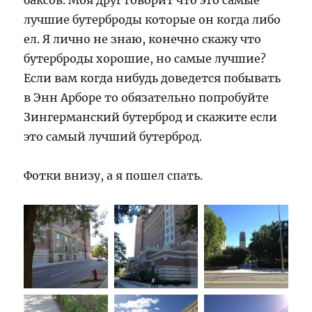
баксов. Моя друг говорит что это самые
лучшие бутерброды которые он когда либо
ел. Я лично не знаю, конечно скажу что
бутерброды хорошие, но самые лучшие?
Если вам когда нибудь доведется побывать
в Энн Арборе то обязательно попробуйте
Зингерманский бутерброд и скажите если
это самый лучший бутерброд.
Фотки внизу, а я пошел спать.