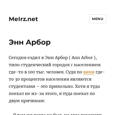
MeIrz.net
MENU
Энн Арбор
Сегодня ездил в Энн Арбор ( Ann Arbor ),
типо студенческий городок с населением
где-то в 100 тыс. человек. Судя по
вики
где-
то 30 процентов населения являются
студентами – это прикольно. Хотя я туда
поехал не из-за этого, я туда поехал по
двум причинам: