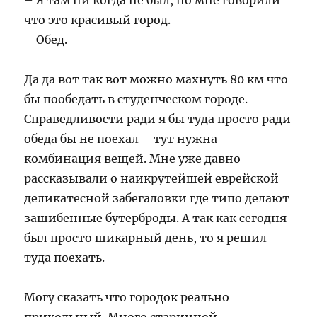
– Я там ни когда не был, но мне говорили
что это красивый город.
– Обед.
Да да вот так вот можно махнуть 80 км что
бы пообедать в студенческом городе.
Справедливости ради я бы туда просто ради
обеда бы не поехал – тут нужна
комбинация вещей. Мне уже давно
рассказывали о наикрутейшей еврейской
деликатесной забегаловки где типо делают
зашибенные бутерброды. А так как сегодня
был просто шикарный день, то я решил
туда поехать.
Могу сказать что городок реально