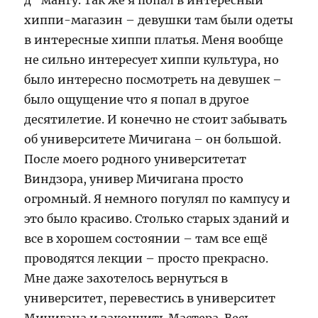
д” мангу. Так же я попал в интересный
хиппи-магазин – девушки там были одеты
в интересные хиппи платья. Меня вообще
не сильно интересует хиппи культура, но
было интересно посмотреть на девушек –
было ощущение что я попал в другое
десятилетие. И конечно не стоит забывать
об университете Мичигана – он большой.
После моего родного университетат
Виндзора, универ Мичигана просто
огромный. Я немного погулял по кампусу и
это было красиво. Столько старых зданий и
все в хорошем состоянии – там все ещё
проводятся лекции – просто прекрасно.
Мне даже захотелось вернуться в
университет, перевестись в университет