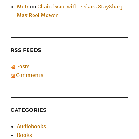
MeIr
on
Chain issue with Fiskars StaySharp
Max Reel Mower
RSS FEEDS
Posts
Comments
CATEGORIES
Audiobooks
Books