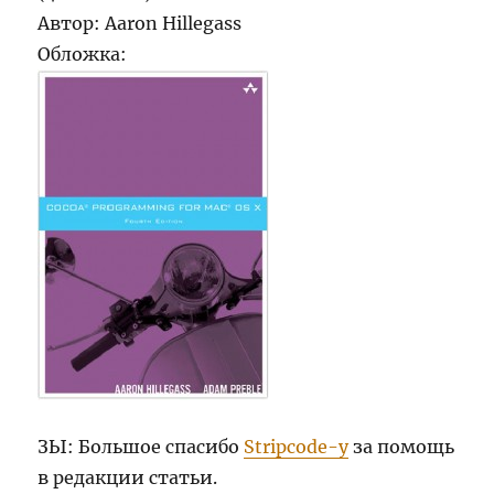
Автор: Aaron Hillegass
Обложка:
ЗЫ: Большое спасибо
Stripcode-у
за помощь
в редакции статьи.