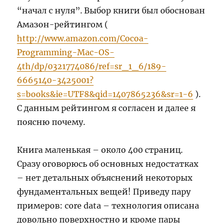
“начал с нуля”. Выбор книги был обоснован
Амазон-рейтингом (
http://www.amazon.com/Cocoa-
Programming-Mac-OS-
4th/dp/0321774086/ref=sr_1_6/189-
6665140-3425001?
s=books&ie=UTF8&qid=1407865236&sr=1-6
).
С данным рейтингом я согласен и далее я
поясню почему.
Книга маленькая – около 400 страниц.
Сразу оговорюсь об основных недостатках
– нет детальных объяснений некоторых
фундаментальных вещей! Приведу пару
примеров: core data – технология описана
довольно поверхностно и кроме пары