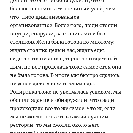
дошли, то быстро обнаружили, что он
больше напоминает пчелиный улей, чем
что-либо цивилизованное,
организованное. Более того, люди стояли
внутри, снаружи, за столиками и без
столиков. Жена была готова ко многому:
ждать столика целый час, ждать еды,
сидеть стиснувшись, терпеть сигаретный
дым, но вот проделать тоже самое стоя она
не была готова. В итоге мы быстро сдались,
не успев даже уловить запах еды.
Рокировка тоже не увенчалась успехом, мы
обошли здание и обнаружили, что сзади
происходило все то же самое. Что ж, если
мы не могли попасть в самый лучший
ресторан, то мы смогли около него