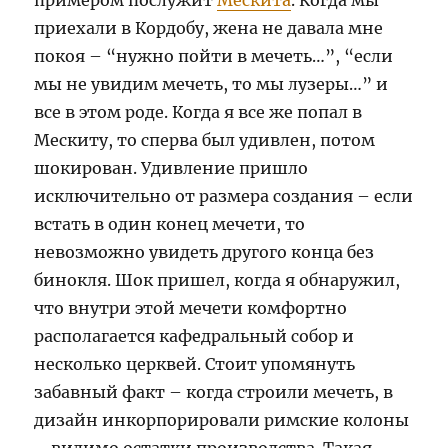
приехали в Кордобу, жена не давала мне
покоя – “нужно пойти в мечеть…”, “если
мы не увидим мечеть, то мы лузеры…” и
все в этом роде. Когда я все же попал в
Мескиту, то сперва был удивлен, потом
шокирован. Удивление пришло
исключительно от размера создания – если
встать в один конец мечети, то
невозможно увидеть другого конца без
бинокля. Шок пришел, когда я обнаружил,
что внутри этой мечети комфортно
располагается кафедральный собор и
несколько церквей. Стоит упомянуть
забавный факт – когда строили мечеть, в
дизайн инкорпорировали римские колоны
– видимо остатки производства. Такая