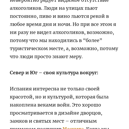
алкоголиков. Люди на улицах пьют
постоянно, пиво и вино льются рекой в
любое время дня и ночи. Но при все этом я
ни разу не видел алкоголиков, возможно,
потому что мы находились в “более”
туристическом месте, а, возможно, потому
что люди просто знают меру.
Север и Юг – своя культура вокруг:
Испания интересна не только своей
красотой, но и культурой, которая была
накоплена веками войн. Это хорошо
просматривается в дизайне дворцов,
замков и святых мест – отличным
примером послужит
Мескита
. Когда мы