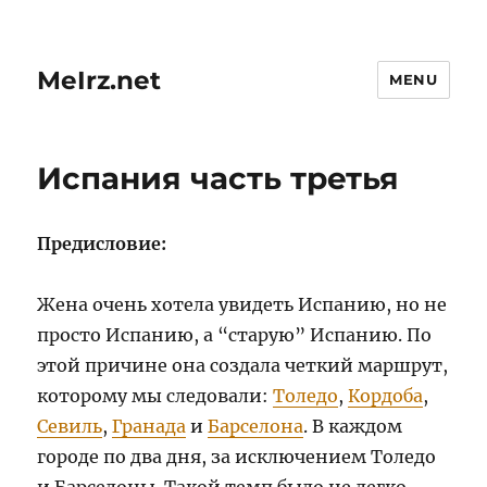
MeIrz.net
MENU
Испания часть третья
Предисловие:
Жена очень хотела увидеть Испанию, но не
просто Испанию, а “старую” Испанию. По
этой причине она создала четкий маршрут,
которому мы следовали:
Толедо
,
Кордоба
,
Севиль
,
Гранада
и
Барселона
. В каждом
городе по два дня, за исключением Толедо