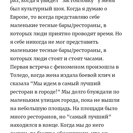
раз, когда я увидел “застояловку” у меня
был культурный шок. Когда я думаю о
Европе, то всегда представляю себе
маленькие тесные бары/рестораны, в
которых люди приятно проводят время. Но
я себе никогда не мог представить
маленькие тесные бары/рестораны, в
которых люди стоят и стоят часами.
Первая встреча с феноменом произошла в
Толедо, когда жена издала боевой клич и
сказала “Мы идем в самый лучший
ресторан в городе!” Мы долго блуждали по
маленьким улицам города, пока не вышли
на небольшую площадь. На площади было
много ресторанов, но “самый лучший”
находился в конце. Когда мы до него