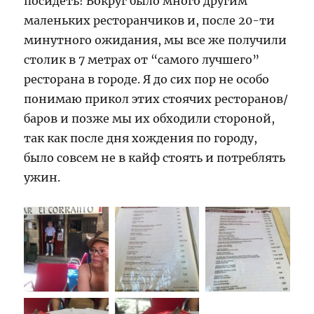
посидеть! Вокруг было много другим
маленьких ресторанчиков и, после 20-ти
минутного ожидания, мы все же получили
столик в 7 метрах от “самого лучшего”
ресторана в городе. Я до сих пор не особо
понимаю прикол этих стоячих ресторанов/
баров и позже мы их обходили стороной,
так как после дня хождения по городу,
было совсем не в кайф стоять и потреблять
ужин.