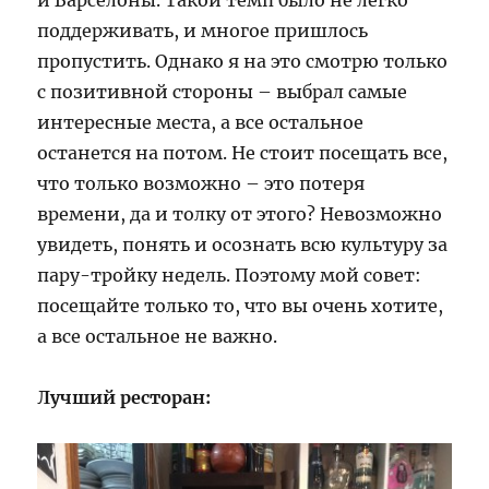
и Барселоны. Такой темп было не легко
поддерживать, и многое пришлось
пропустить. Однако я на это смотрю только
с позитивной стороны – выбрал самые
интересные места, а все остальное
останется на потом. Не стоит посещать все,
что только возможно – это потеря
времени, да и толку от этого? Невозможно
увидеть, понять и осознать всю культуру за
пару-тройку недель. Поэтому мой совет:
посещайте только то, что вы очень хотите,
а все остальное не важно.
Лучший ресторан: