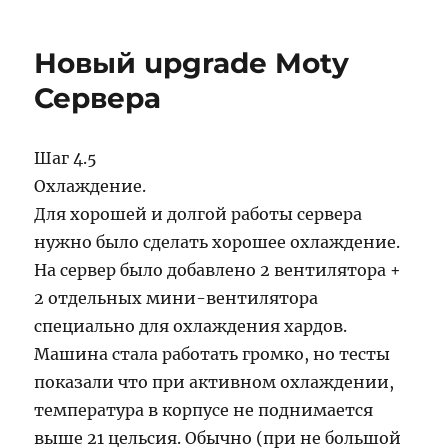
апгрейт
от
Новый upgrade Moty
18
января
Сервера
2006
Шаг 4.5
Охлаждение.
Для хорошей и долгой работы сервера
нужно было сделать хорошее охлаждение.
На сервер было добавлено 2 вентилятора +
2 отдельных мини-вентилятора
специально для охлаждения хардов.
Машина стала работать громко, но тесты
показали что при активном охлаждении,
температура в корпусе не поднимается
выше 21 цельсия. Обычно (при не большой