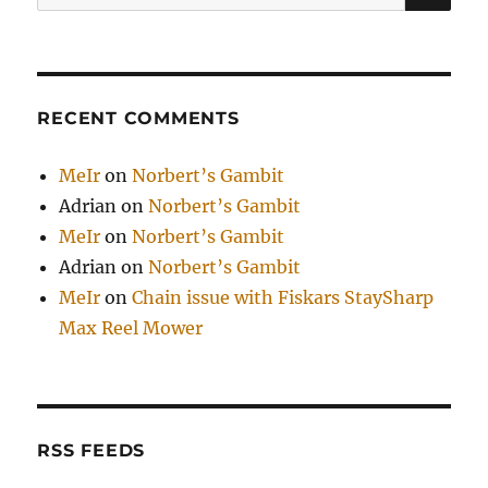
for:
RECENT COMMENTS
MeIr
on
Norbert’s Gambit
Adrian
on
Norbert’s Gambit
MeIr
on
Norbert’s Gambit
Adrian
on
Norbert’s Gambit
MeIr
on
Chain issue with Fiskars StaySharp
Max Reel Mower
RSS FEEDS