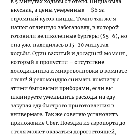
в 5 минутах ходьбы от отеля. Пицца была
вкусная, а цены умеренные – $6 за
огромный кусок пиццы. Точно так же я
нашел отличную забегаловку, в которой
готовили великолепные бургеры ($5-6), но
она уже находилась в 15-20 минутах
ходьбы. Один важный и досадный момент,
который я пропустил – отсутствие
холодильника и микроволновки в комнате
отеля! Я рекомендую снимать комнату с
этими бытовыми приборами, если вы
планируете уменьшить расходы на еду,
закупая еду быстрого приготовления в
универмаге. Так же советую установить
приложение Uber. Поездка из аэропорта до
отеля может оказаться дорогостоящей,