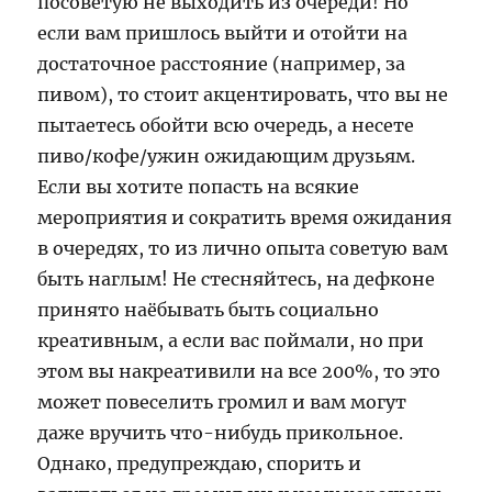
посоветую не выходить из очереди! Но
если вам пришлось выйти и отойти на
достаточное расстояние (например, за
пивом), то стоит акцентировать, что вы не
пытаетесь обойти всю очередь, а несете
пиво/кофе/ужин ожидающим друзьям.
Если вы хотите попасть на всякие
мероприятия и сократить время ожидания
в очередях, то из лично опыта советую вам
быть наглым! Не стесняйтесь, на дефконе
принято наёбывать быть социально
креативным, а если вас поймали, но при
этом вы накреативили на все 200%, то это
может повеселить громил и вам могут
даже вручить что-нибудь прикольное.
Однако, предупреждаю, спорить и