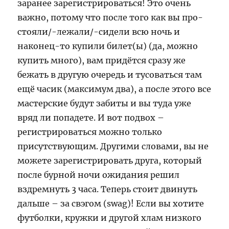
заранее зарегистрироваться! Это очень
важно, потому что после того как вы про-
стояли/-лежали/-сидели всю ночь и
наконец-то купили билет(ы) (да, можно
купить много), вам придётся сразу же
бежать в другую очередь и тусоваться там
ещё часик (максимум два), а после этого все
мастерские будут забиты и вы туда уже
вряд ли попадете. И вот подвох –
регистрироваться можно только
присутствующим. Другими словами, вы не
можете зарегистрировать друга, который
после бурной ночи ожидания решил
вздремнуть 3 часа. Теперь стоит двинуть
дальше – за свэгом (swag)! Если вы хотите
футболки, кружки и другой хлам низкого