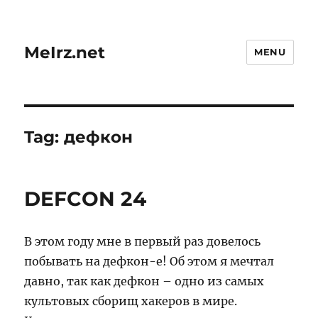
MeIrz.net
MENU
Tag:
дефкон
DEFCON 24
В этом году мне в первый раз довелось
побывать на дефкон-е! Об этом я мечтал
давно, так как дефкон – одно из самых
культовых сборищ хакеров в мире.