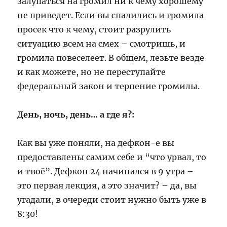
залупаться на громил ни к чему хорошему
не приведет. Если вы спалились и громила
просек что к чему, стоит разрулить
ситуацию всем на смех – смотришь, и
громила повеселеет. В общем, лезьте везде
и как можете, но не переступайте
федеральный закон и терпение громилы.
День, ночь, день… а где я?:
Как вы уже поняли, на дефкон-е вы
предоставлены самим себе и “что урвал, то
и твоё”. Дефкон 24 начинался в 9 утра –
это первая лекция, а это значит? – да, вы
угадали, в очереди стоит нужно быть уже в
8:30!