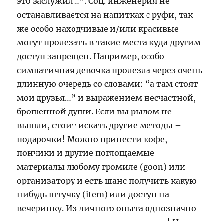
это заслужил…”. Соц. инженерия не
останавливается на напитках с руфи, так
же особо находчивые и/или красивые
могут пролезать в такие места куда другим
доступ запрещен. Например, особо
симпатичная девочка пролезла через очень
длинную очередь со словами: “а там стоят
мои друзья…” и выражением несчастной,
брошенной души. Если вы рылом не
вышли, стоит искать другие методы –
подарочки! Можно принести кофе,
пончики и другие поглощаемые
материалы любому громиле (goon) или
организатору и есть шанс получить какую-
нибудь штучку (item) или доступ на
вечеринку. Из личного опыта однозначно