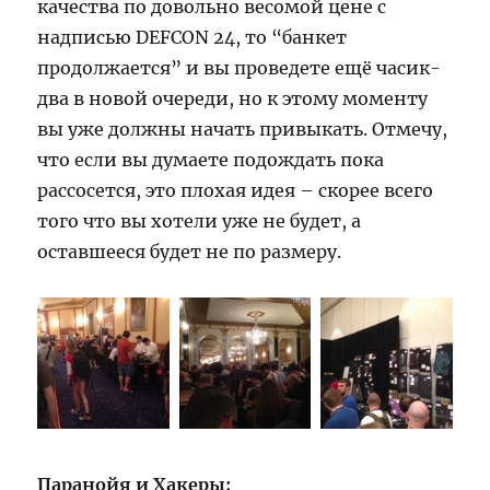
качества по довольно весомой цене с
надписью DEFCON 24, то “банкет
продолжается” и вы проведете ещё часик-
два в новой очереди, но к этому моменту
вы уже должны начать привыкать. Отмечу,
что если вы думаете подождать пока
рассосется, это плохая идея – скорее всего
того что вы хотели уже не будет, а
оставшееся будет не по размеру.
Паранойя и Хакеры: