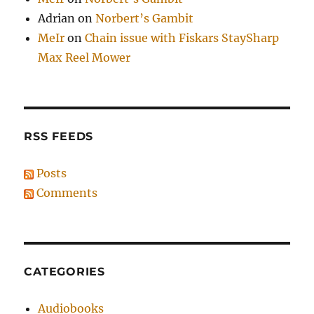
Adrian
on
Norbert’s Gambit
MeIr
on
Chain issue with Fiskars StaySharp
Max Reel Mower
RSS FEEDS
Posts
Comments
CATEGORIES
Audiobooks