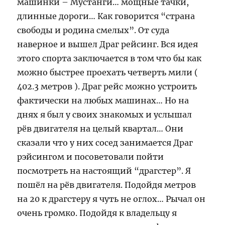
машинки – Мустанги… мощные тачки,
длинные дороги… Как говорится “страна
свободы и родина смелых”. От суда
наверное и вышел Драг рейсинг. Вся идея
этого спорта заключается в том что бы как
можно быстрее проехать четверть мили (
402.3 метров ). Драг рейс можно устроить
фактически на любых машинах… Но на
днях я был у своих знакомых и услышал
рёв двигателя на целый квартал… Они
сказали что у них сосед занимается Драг
рэйсингом и посоветовали пойти
посмотреть на настоящий “драгстер”. Я
пошёл на рёв двигателя. Подойдя метров
на 20 к драгстеру я чуть не оглох… Рычал он
очень громко. Подойдя к владельцу я