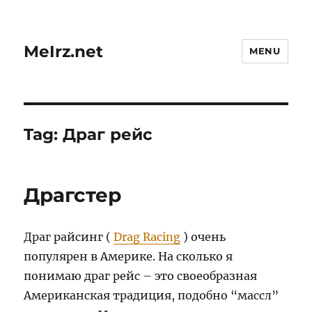
MeIrz.net
MENU
Tag:
Драг рейс
Драгстер
Драг райсинг (
Drag Racing
) очень
популярен в Америке. На сколько я
понимаю драг рейс – это своеобразная
Американская традиция, подобно “массл”