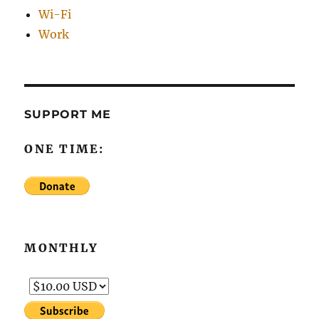
Wi-Fi
Work
SUPPORT ME
ONE TIME:
MONTHLY