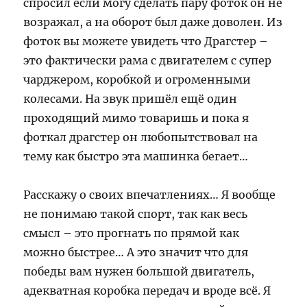
спросил если могу сделать пару фоток он не
возражал, а на оборот был даже доволен. Из
фоток вы можете увидеть что Драгстер –
это фактически рама с двигателем с супер
чарджером, коробкой и огроменными
колесами. На звук пришёл ещё один
проходящий мимо товаришь и пока я
фоткал драгстер он любопытствовал на
тему как быстро эта машинка бегает…
Расскажу о своих впечатлениях… Я вообще
не понимаю такой спорт, так как весь
смысл – это прогнать по прямой как
можно быстрее… А это значит что для
победы вам нужен большой двигатель,
адекватная коробка передач и вроде всё. Я