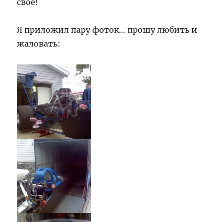
своё!
Я приложил пару фоток… прошу любить и
жаловать: