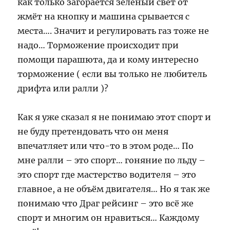
как только загорается зелёный свет от
жмёт на кнопку и машина срывается с
места…. Значит и регулировать газ тоже не
надо… Торможение происходит при
помощи парашюта, да и кому интересно
торможение ( если вы только не любитель
дрифта или ралли )?
Как я уже сказал я не понимаю этот спорт и
не буду претендовать что он меня
впечатляет или что-то в этом роде… По
мне ралли – это спорт… гоняние по льду –
это спорт где мастерство водителя – это
главное, а не объём двигателя… Но я так же
понимаю что Драг рейсинг – это всё же
спорт и многим он нравиться… Каждому