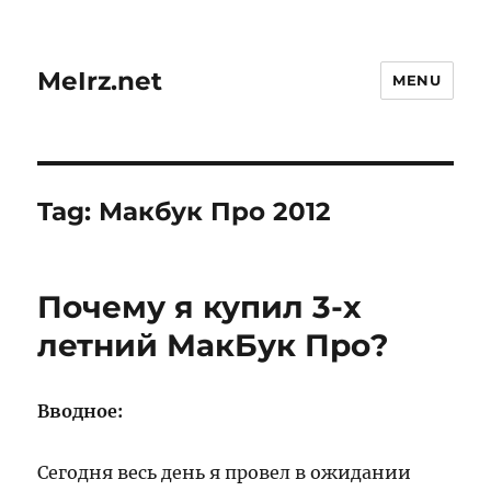
MeIrz.net
MENU
Tag:
Макбук Про 2012
Почему я купил 3-х
летний МакБук Про?
Вводное:
Сегодня весь день я провел в ожидании