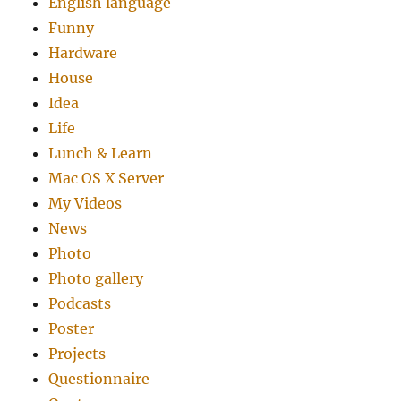
English language
Funny
Hardware
House
Idea
Life
Lunch & Learn
Mac OS X Server
My Videos
News
Photo
Photo gallery
Podcasts
Poster
Projects
Questionnaire