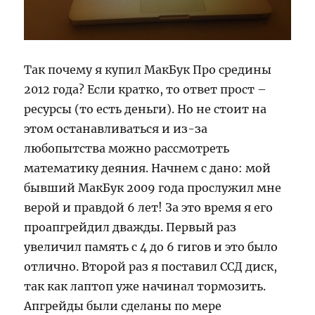
Так почему я купил МакБук Про средины
2012 года? Если кратко, то ответ прост –
ресурсы (то есть деньги). Но не стоит на
этом останавливаться и из-за
любопытства можно рассмотреть
математику деяния. Начнем с дано: мой
бывший МакБук 2009 года прослужил мне
верой и правдой 6 лет! За это время я его
проапгрейдил дважды. Первый раз
увеличил память с 4 до 6 гигов и это было
отлично. Второй раз я поставил ССД диск,
так как лаптоп уже начинал тормозить.
Апгрейды были сделаны по мере