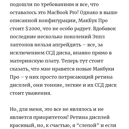
подошли по требованиям и все, что
оставалось это MacBook Pro! Однако в выше
описанной конфигурации, МакБук Про
стоит $2000, что не особо радует. Вдобавок
последние несколько поколений Эппл
лаптопов нельзя апгрейдить – все, за
исключением ССД диска, впаяно прямо в
материнскую плату. Теперь тут стоит
сказать, что мне нравятся новые Макбуки
Про – у них просто потрясающий ретина
дисплей, они тонкие, легкие и их ССД диск
стоит уважения.
Но, для меня, это все не являлось и не
является приоритетом! Ретина дисплей
красивый, но, к счастью, я “слепой” и если