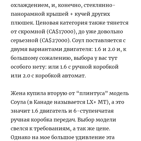
охлаждением, и, конечно, стеклянно-
панорамной крышей + кучей других
плюшек. Ценовая категория также тянется
от скромной (CA$17000), до уже довольно
серьезной (CA$27000). Соул поставляется с
двумя вариантами двигателя: 1.6 и 2.0 и, к
большому сожалению, выбора у вас тут
особого нету: или 1.6 с ручной коробкой
или 2.0 с коробкой автомат.
Жена купила вторую от “плинтуса” модель
Соула (в Канаде называется LX+ MT), а это
значит 1.6 двигатель и 6-ступенчатая
ручная коробка передач. Выбор модели
свелся к требованиям, а так же цене.
Однако на мое большое удивление эта