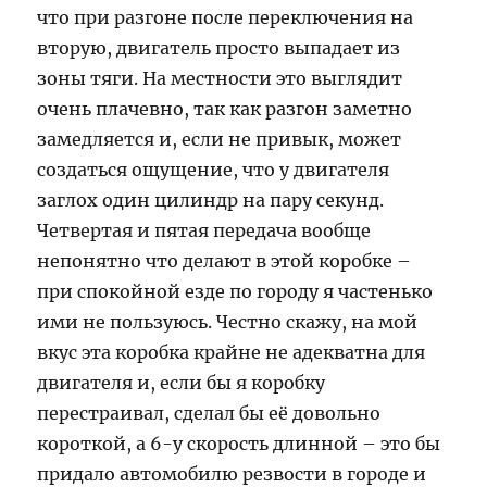
что при разгоне после переключения на
вторую, двигатель просто выпадает из
зоны тяги. На местности это выглядит
очень плачевно, так как разгон заметно
замедляется и, если не привык, может
создаться ощущение, что у двигателя
заглох один цилиндр на пару секунд.
Четвертая и пятая передача вообще
непонятно что делают в этой коробке –
при спокойной езде по городу я частенько
ими не пользуюсь. Честно скажу, на мой
вкус эта коробка крайне не адекватна для
двигателя и, если бы я коробку
перестраивал, сделал бы её довольно
короткой, а 6-у скорость длинной – это бы
придало автомобилю резвости в городе и