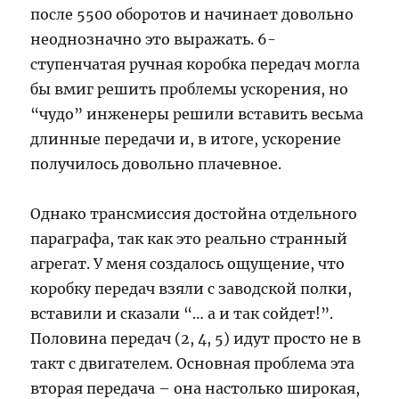
после 5500 оборотов и начинает довольно
неоднозначно это выражать. 6-
ступенчатая ручная коробка передач могла
бы вмиг решить проблемы ускорения, но
“чудо” инженеры решили вставить весьма
длинные передачи и, в итоге, ускорение
получилось довольно плачевное.
Однако трансмиссия достойна отдельного
параграфа, так как это реально странный
агрегат. У меня создалось ощущение, что
коробку передач взяли с заводской полки,
вставили и сказали “… а и так сойдет!”.
Половина передач (2, 4, 5) идут просто не в
такт с двигателем. Основная проблема эта
вторая передача – она настолько широкая,