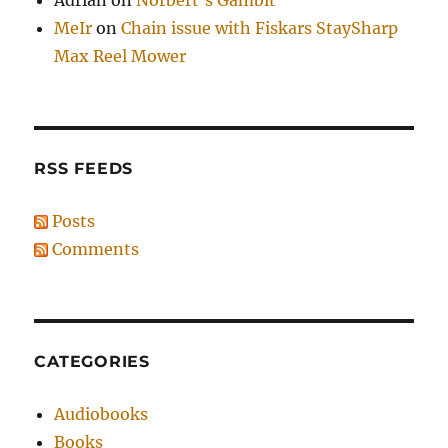
MeIr
on
Chain issue with Fiskars StaySharp
Max Reel Mower
RSS FEEDS
Posts
Comments
CATEGORIES
Audiobooks
Books