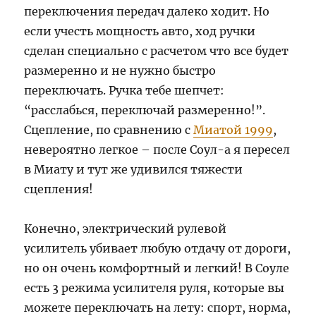
переключения передач далеко ходит. Но
если учесть мощность авто, ход ручки
сделан специально с расчетом что все будет
размеренно и не нужно быстро
переключать. Ручка тебе шепчет:
“расслабься, переключай размеренно!”.
Сцепление, по сравнению с
Миатой 1999
,
невероятно легкое – после Соул-а я пересел
в Миату и тут же удивился тяжести
сцепления!
Конечно, электрический рулевой
усилитель убивает любую отдачу от дороги,
но он очень комфортный и легкий! В Соуле
есть 3 режима усилителя руля, которые вы
можете переключать на лету: спорт, норма,