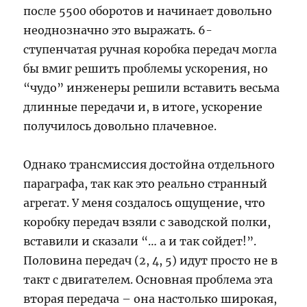
после 5500 оборотов и начинает довольно
неоднозначно это выражать. 6-
ступенчатая ручная коробка передач могла
бы вмиг решить проблемы ускорения, но
“чудо” инженеры решили вставить весьма
длинные передачи и, в итоге, ускорение
получилось довольно плачевное.
Однако трансмиссия достойна отдельного
параграфа, так как это реально странный
агрегат. У меня создалось ощущение, что
коробку передач взяли с заводской полки,
вставили и сказали “… а и так сойдет!”.
Половина передач (2, 4, 5) идут просто не в
такт с двигателем. Основная проблема эта
вторая передача – она настолько широкая,