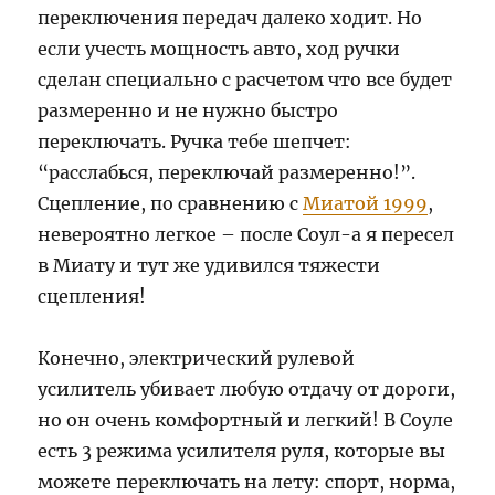
переключения передач далеко ходит. Но
если учесть мощность авто, ход ручки
сделан специально с расчетом что все будет
размеренно и не нужно быстро
переключать. Ручка тебе шепчет:
“расслабься, переключай размеренно!”.
Сцепление, по сравнению с
Миатой 1999
,
невероятно легкое – после Соул-а я пересел
в Миату и тут же удивился тяжести
сцепления!
Конечно, электрический рулевой
усилитель убивает любую отдачу от дороги,
но он очень комфортный и легкий! В Соуле
есть 3 режима усилителя руля, которые вы
можете переключать на лету: спорт, норма,