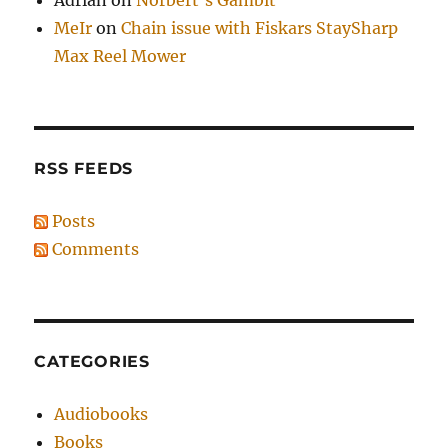
MeIr
on
Chain issue with Fiskars StaySharp
Max Reel Mower
RSS FEEDS
Posts
Comments
CATEGORIES
Audiobooks
Books