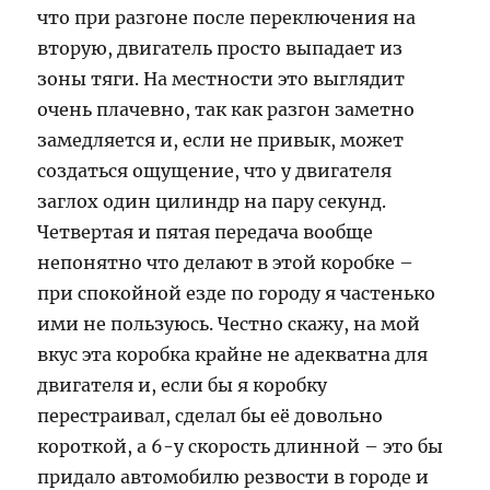
что при разгоне после переключения на
вторую, двигатель просто выпадает из
зоны тяги. На местности это выглядит
очень плачевно, так как разгон заметно
замедляется и, если не привык, может
создаться ощущение, что у двигателя
заглох один цилиндр на пару секунд.
Четвертая и пятая передача вообще
непонятно что делают в этой коробке –
при спокойной езде по городу я частенько
ими не пользуюсь. Честно скажу, на мой
вкус эта коробка крайне не адекватна для
двигателя и, если бы я коробку
перестраивал, сделал бы её довольно
короткой, а 6-у скорость длинной – это бы
придало автомобилю резвости в городе и