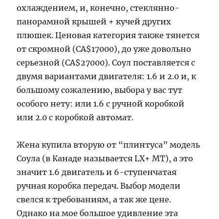
охлаждением, и, конечно, стеклянно-
панорамной крышей + кучей других
плюшек. Ценовая категория также тянется
от скромной (CA$17000), до уже довольно
серьезной (CA$27000). Соул поставляется с
двумя вариантами двигателя: 1.6 и 2.0 и, к
большому сожалению, выбора у вас тут
особого нету: или 1.6 с ручной коробкой
или 2.0 с коробкой автомат.
Жена купила вторую от “плинтуса” модель
Соула (в Канаде называется LX+ MT), а это
значит 1.6 двигатель и 6-ступенчатая
ручная коробка передач. Выбор модели
свелся к требованиям, а так же цене.
Однако на мое большое удивление эта