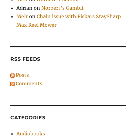
Adrian
on
Norbert’s Gambit
MeIr
on
Chain issue with Fiskars StaySharp
Max Reel Mower
RSS FEEDS
Posts
Comments
CATEGORIES
Audiobooks