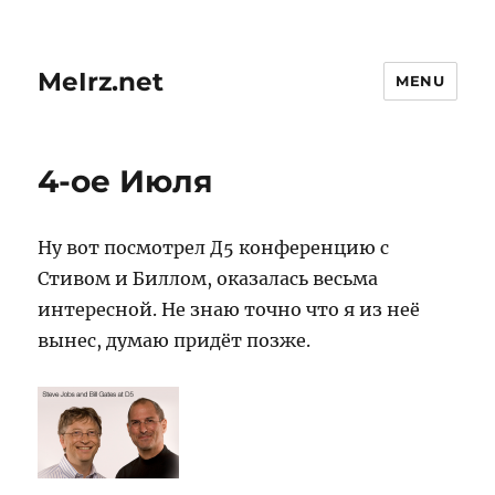
MeIrz.net
MENU
4-ое Июля
Ну вот посмотрел Д5 конференцию с
Стивом и Биллом, оказалась весьма
интересной. Не знаю точно что я из неё
вынес, думаю придёт позже.