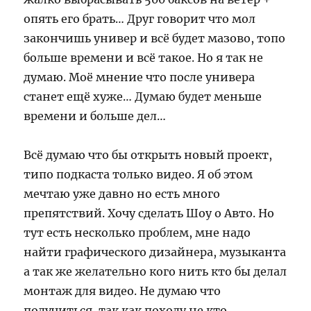
опять его брать… Друг говорит что мол
закончишь универ и всё будет мазово, топо
больше времени и всё такое. Но я так не
думаю. Моё мнение что после универа
станет ещё хуже… Думаю будет меньше
времени и больше дел…
Всё думаю что бы открыть новый проект,
типо подкаста только видео. Я об этом
мечтаю уже давно но есть много
препятствий. Хочу сделать Шоу о Авто. Но
тут есть несколько проблем, мне надо
найти графического дизайнера, музыканта
а так же желательно кого нить кто бы делал
монтаж для видео. Не думаю что
получиться, так как походу не кто