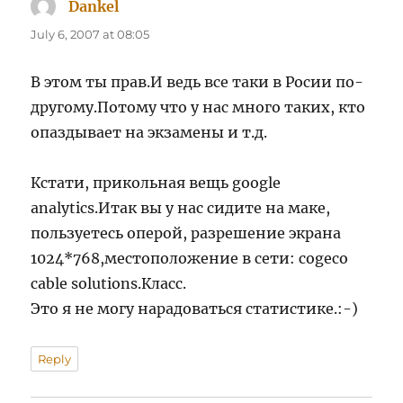
Dankel
says:
July 6, 2007 at 08:05
В этом ты прав.И ведь все таки в Росии по-
другому.Потому что у нас много таких, кто
опаздывает на экзамены и т.д.
Кстати, прикольная вещь google
analytics.Итак вы у нас сидите на маке,
пользуетесь оперой, разрешение экрана
1024*768,местоположение в сети: cogeco
cable solutions.Класс.
Это я не могу нарадоваться статистике.:-)
Reply