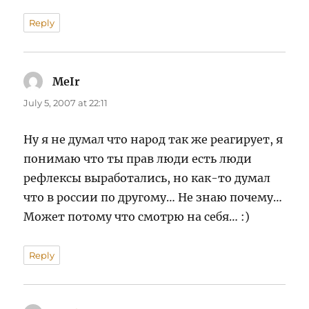
Reply
MeIr
says:
July 5, 2007 at 22:11
Ну я не думал что народ так же реагирует, я
понимаю что ты прав люди есть люди
рефлексы выработались, но как-то думал
что в россии по другому… Не знаю почему…
Может потому что смотрю на себя… :)
Reply