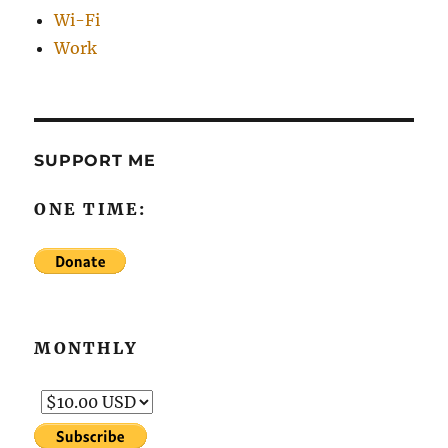
Wi-Fi
Work
SUPPORT ME
ONE TIME:
MONTHLY