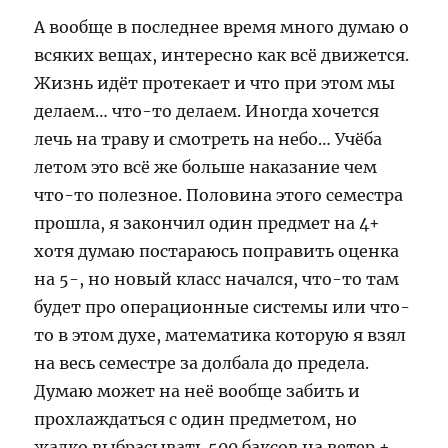
А вообще в последнее время много думаю о
всяких вещах, интересно как всё движется.
Жизнь идёт протекает и что при этом мы
делаем… что-то делаем. Иногда хочется
лечь на траву и смотреть на небо… Учёба
летом это всё же больше наказание чем
что-то полезное. Половина этого семестра
прошла, я закончил один предмет на 4+
хотя думаю постараюсь поправить оценка
на 5-, но новый класс начался, что-то там
будет про операционные системы или что-
то в этом духе, математика которую я взял
на весь семестре за долбала до предела.
Думаю может на неё вообще забить и
прохлаждаться с один предметом, но
жалко выбрасывать 500 баксов на ветер +