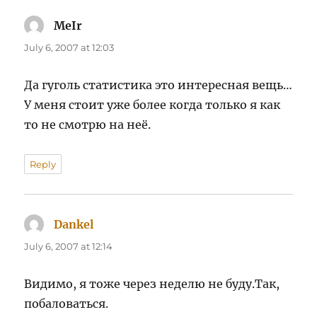
MeIr
says:
July 6, 2007 at 12:03
Да гуголь статистика это интересная вещь…
У меня стоит уже более когда только я как
то не смотрю на неё.
Reply
Dankel
says:
July 6, 2007 at 12:14
Видимо, я тоже через неделю не буду.Так,
побаловаться.