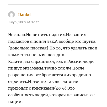
Dankel
says:
July 5, 2007 at 02:37
Не знаю.Но винить надо их.Из ваших
подкастов я понял так.А вообще это шутка.
{довольно плоская}.Но то, что удалять свои
комменты нельзя-досадно.
Кстати, ты спрашивал, как в России люди
пишут экзамены.Точно так же.После
разрешения все бросаются лихорадочно
строчить.И, точно так же, многие
приходят с книжками(40%).Это
особенность людей,которая не зависит от
нации.