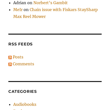
Adrian
on
Norbert’s Gambit
MeIr
on
Chain issue with Fiskars StaySharp
Max Reel Mower
RSS FEEDS
Posts
Comments
CATEGORIES
Audiobooks