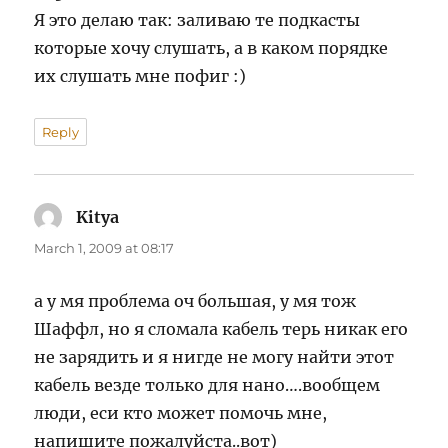
Я это делаю так: заливаю те подкасты
которые хочу слушать, а в каком порядке
их слушать мне пофиг :)
Reply
Kitya
says:
March 1, 2009 at 08:17
а у мя проблема оч большая, у мя тож
Шаффл, но я сломала кабель терь никак его
не зарядить и я нигде не могу найти этот
кабель везде только для нано….вообщем
люди, еси кто может помочь мне,
напишите пожалуйста..вот)