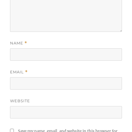
NAME
*
EMAIL
*
WEBSITE
Save my name, email, and website in this browser for