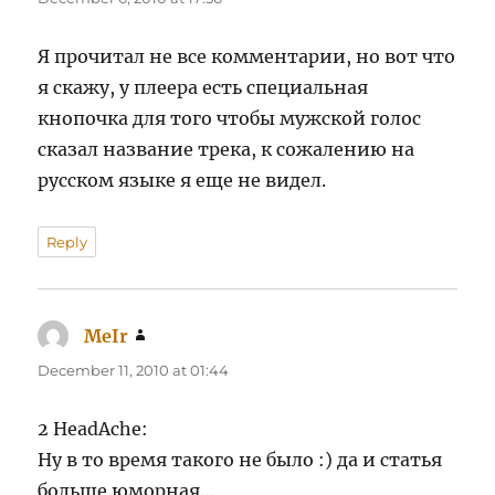
Я прочитал не все комментарии, но вот что
я скажу, у плеера есть специальная
кнопочка для того чтобы мужской голос
сказал название трека, к сожалению на
русском языке я еще не видел.
Reply
MeIr
says:
December 11, 2010 at 01:44
2 HeadAche:
Ну в то время такого не было :) да и статья
больше юморная…