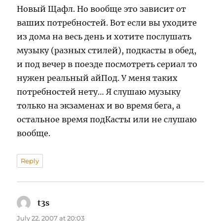
Новый Щафл. Но вообще это зависит от
ваших потребностей. Вот если вы уходите
из дома на весь день и хотите послушать
музыку (разных стилей), подкасты в обед,
и под вечер в поезде посмотреть сериал то
нужен реальный айПод. У меня таких
потребностей нету… Я слушаю музыку
только на экзаменах и во время бега, а
остальное время подКасты или не слушаю
вообще.
Reply
t3s
says:
July 22, 2007 at 20:03