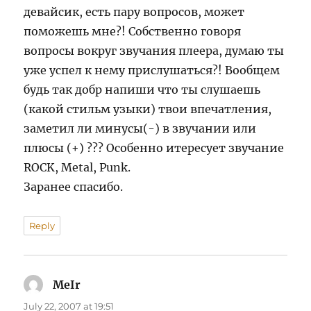
девайсик, есть пару вопросов, может
поможешь мне?! Собственно говоря
вопросы вокруг звучания плеера, думаю ты
уже успел к нему прислушаться?! Вообщем
будь так добр напиши что ты слушаешь
(какой стильм узыки) твои впечатления,
заметил ли минусы(-) в звучании или
плюсы (+) ??? Особенно итересует звучание
ROCK, Metal, Punk.
Заранее спасибо.
Reply
MeIr
says:
July 22, 2007 at 19:51