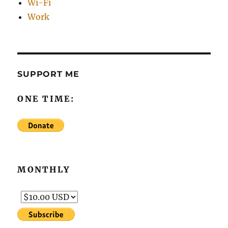
Wi-Fi
Work
SUPPORT ME
ONE TIME:
MONTHLY