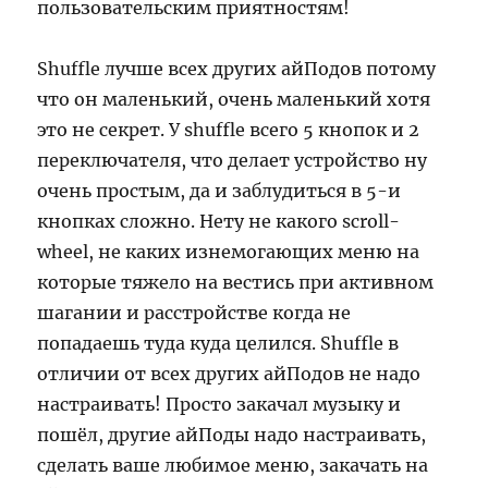
пользовательским приятностям!
Shuffle лучше всех других айПодов потому
что он маленький, очень маленький хотя
это не секрет. У shuffle всего 5 кнопок и 2
переключателя, что делает устройство ну
очень простым, да и заблудиться в 5-и
кнопках сложно. Нету не какого scroll-
wheel, не каких изнемогающих меню на
которые тяжело на вестись при активном
шагании и расстройстве когда не
попадаешь туда куда целился. Shuffle в
отличии от всех других айПодов не надо
настраивать! Просто закачал музыку и
пошёл, другие айПоды надо настраивать,
сделать ваше любимое меню, закачать на