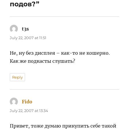
подов?”
t3s
says:
July 22, 2007 at 11:51
Не, ну без дисплея – как-то не кошерно.
Как же подкасты слушать?
Reply
Fido
says:
July 22, 2007 at 13:34
Привет, тоже думаю прикупить себе такой