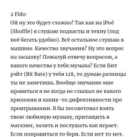
2 Fido:
Ой ну это будет сложно! Так как на iPod
(Shuffle) я слушаю подкасты и техну (под
неё бегать удобно). Всё остальное слушаю в
машине. Качество звучания? Ну это вопрос
на засыпку! Пожалуй отвечу вопросом, а
какого качества у тебя музыка? Если Бит
рэйт (Bit Rate) у тебя 128, то думаю разницы
ты не заметишь. Вообще звучание мне
нравиться я не когда не слышал не какого
хрипения и каких-то дифективности про
проигрывании. Я бы посоветовал взять
твою любимую музыку, притащить в
магазин, залить и послушать как играет.
Если понравиться то бери. Если нет то нет.