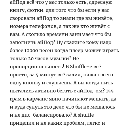
айПод всё что у вас только есть, адресную
книгу, фотки, для того что бы если у вас
своровали айПод то знали где вы живёте,
номера телефонов, а так же кто живёт с
вам. А сколько времени занимает что бы
заполнить айПод? Ну скажите кому надо
более 10000 песен когда плеер может играть
только 20 часов музыки? Не
пропорциональность! В Shuffle-е всё
просто, за 5 минут всё залил, нажал всего
одну кнопку и слушаешь. А вы когда нить
пытались активно бегать с айПод-ом? 155
грам в кармане явно начинают мешать, да
и куда сунуть это дело что бы не мешалось
и не дис-балансировало? А shuffle
прицепил и не каких проблем, легко и