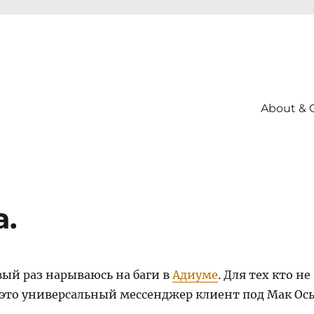
About & 
.
вый раз нарываюсь на баги в
Адиуме
. Для тех кто не
 это универсальный мессенджер клиент под Мак Ос