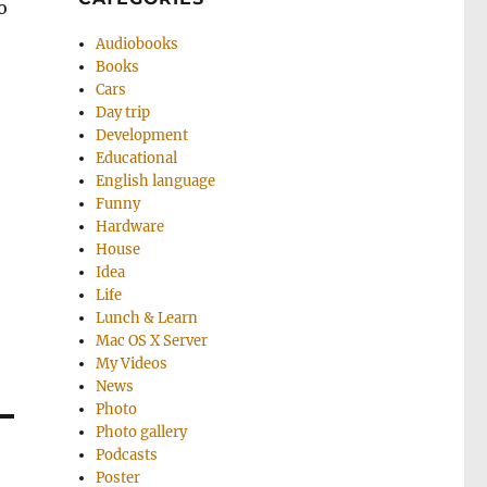
о
Audiobooks
Books
Cars
Day trip
Development
Educational
English language
Funny
Hardware
House
Idea
Life
Lunch & Learn
Mac OS X Server
My Videos
News
Photo
Photo gallery
Podcasts
Poster