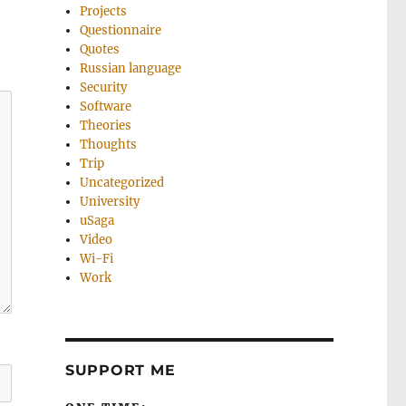
Projects
Questionnaire
Quotes
Russian language
Security
Software
Theories
Thoughts
Trip
Uncategorized
University
uSaga
Video
Wi-Fi
Work
SUPPORT ME