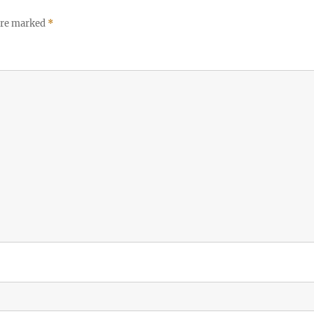
 are marked
*