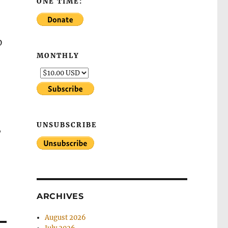
ONE TIME:
D
MONTHLY
UNSUBSCRIBE
,
ARCHIVES
August 2026