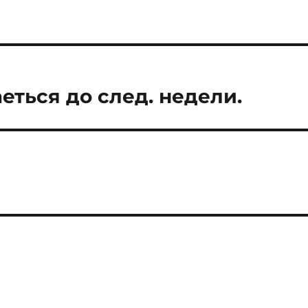
еться до след. недели.