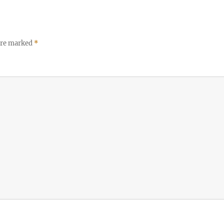
 are marked
*