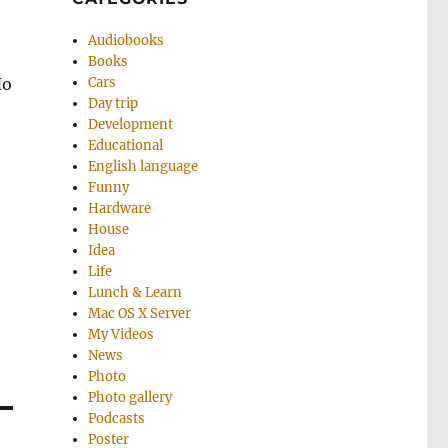
Audiobooks
Books
Но
Cars
Day trip
Development
Educational
English language
Funny
Hardware
House
Idea
Life
Lunch & Learn
Mac OS X Server
My Videos
News
Photo
Photo gallery
Podcasts
Poster