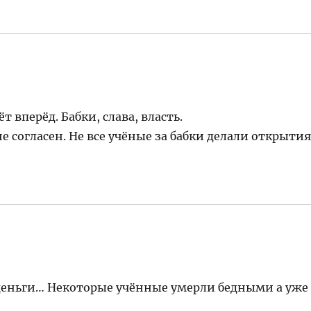
т вперёд. Бабки, слава, власть.
е согласен. Не все учёные за бабки делали открытия
а деньги… Некоторые учённые умерли бедными а уже