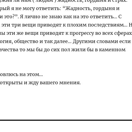
ужна ли нам ( людям ) жадность, гордыня и страх.
рый я не могу ответить: “Жадность, гордыня и
и это?”. Я лично не знаю как на это ответить… С
 эти три вещи приводят к плохим последствиям… 
ны эти же вещи приводят к прогрессу во всех сферах
огия, общество и так далее… Другими словами если
ачества то мы бы до сих пол жили бы в каменном
овлюсь на этом…
 открыты и жду вашего мнения.