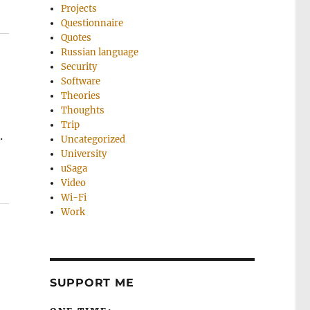
Projects
Questionnaire
Quotes
Russian language
Security
Software
Theories
Thoughts
Trip
.
Uncategorized
University
uSaga
Video
Wi-Fi
Work
SUPPORT ME