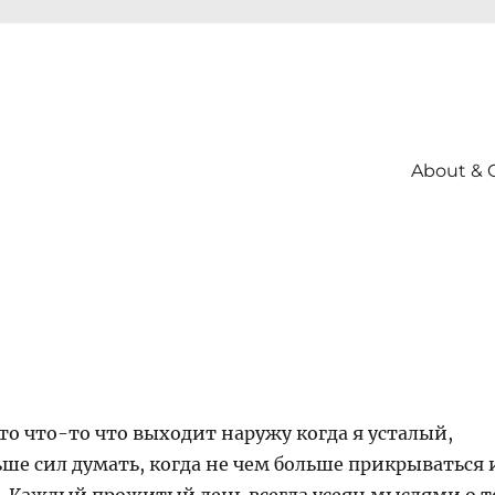
About & 
о что-то что выходит наружу когда я усталый,
ьше сил думать, когда не чем больше прикрываться 