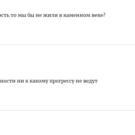
ность то мы бы не жили в каменном веке?
пности ни к какому прогрессу не ведут