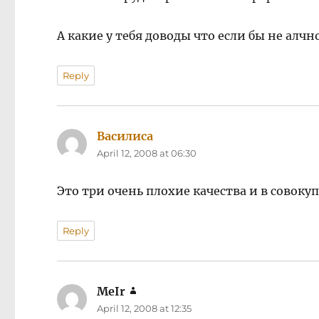
А какие у тебя доводы что если бы не алч
Reply
Василиса
says:
April 12, 2008 at 06:30
Это три очень плохие качества и в совоку
Reply
MeIr
says:
April 12, 2008 at 12:35