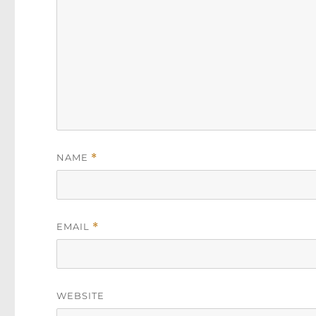
NAME
*
EMAIL
*
WEBSITE