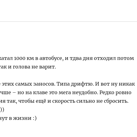
атал 1000 км в автобусе, и тдва дня отходил потом
к и голова не варит.
ке этих самых заносов. Типа дрифтю. И вот ну никак
чше – но на клаве это мега неудобно. Редко ровно
я так, чтобы ещё и скорость сильно не сбросить.
))
ут в жизни :)