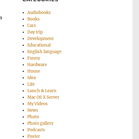
Audiobooks
а
Books
Cars
Day trip
Development
Educational
English language
Funny
Hardware
House
Idea
Life
Lunch & Learn
Mac OS X Server
My Videos
News
Photo
Photo gallery
Podcasts
Poster