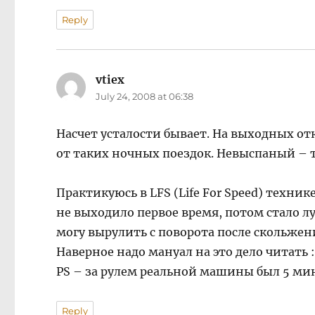
Reply
vtiex
says:
July 24, 2008 at 06:38
Насчет усталости бывает. На выходных отк
от таких ночных поездок. Невыспаный – та
Практикуюсь в LFS (Life For Speed) техни
не выходило первое время, потом стало лу
могу вырулить с поворота после скольжени
Наверное надо мануал на это дело читать :
PS – за рулем реальной машины был 5 мин
Reply