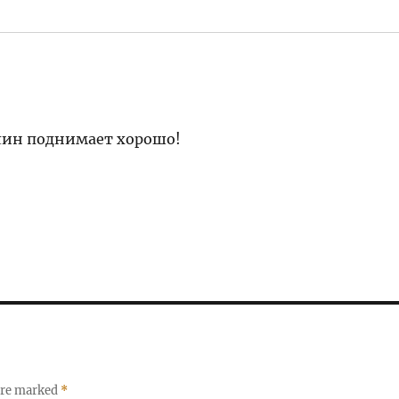
лин поднимает хорошо!
 are marked
*