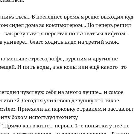
хиваться.
аниматься… В последнее время я редко выходил куд
ном сидел дома за компьютером… Но теперь решил
… как результат я перестал пользоваться лифтом…
 в универе… благо ходить надо на третий этаж.
но меньше стресса, кофе, курения и других не
ещей. И пить воды, а не колы или ещё какого-то
 сегодня чувствую себя на много лучше… и самое
тивней. Сегодня учил свою девушку что такое
ersteer. Приехали на парковку с гравием и заставлял
шину боком используя технику
”.Прямо как в кино… первые 2-е попытки у неё не