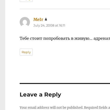
MeIr
says:
July 24, 2008 at 16:11
Тебе стоит попробовать в живую… адрена
Reply
Leave a Reply
Your email address will not be published.
Required fields