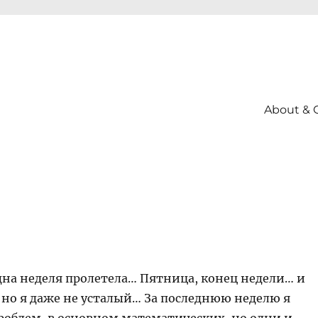
About & 
дна неделя пролетела… Пятница, конец недели… и
 но я даже не усталый… За последнюю неделю я