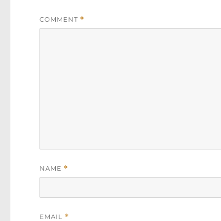
COMMENT
*
NAME
*
EMAIL
*