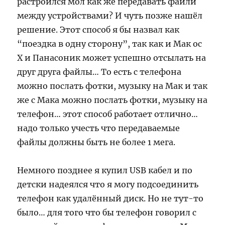
растроился мол как же передавать файли
между устройствами? И чуть позже нашёл
решение. Этот способ я бы назвал как
“поездка в одну сторону”, так как и Мак ос
Х и Панасоник может успешно отсылать на
друг друга файлы… То есть с телефона
можно послать фотки, музыку на Мак и так
же с Мака можно послать фотки, музыку на
телефон… этот способ работает отлично…
надо только учесть что передаваемые
файлы должны быть не более 1 мега.
Немного позднее я купил USB кабел и по
детски надеялся что я могу подсоединить
телефон как удалённый диск. Но не тут-то
было… для того что бы телефон говорил с