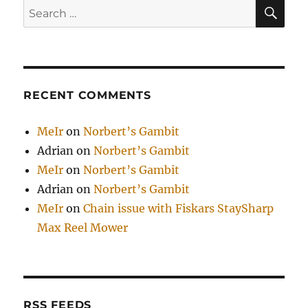
SE
Search
for:
RECENT COMMENTS
MeIr
on
Norbert’s Gambit
Adrian
on
Norbert’s Gambit
MeIr
on
Norbert’s Gambit
Adrian
on
Norbert’s Gambit
MeIr
on
Chain issue with Fiskars StaySharp
Max Reel Mower
RSS FEEDS