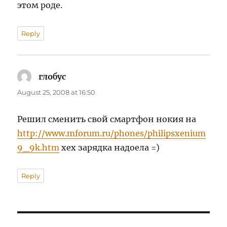
этом роде.
Reply
глобус
says:
August 25, 2008 at 16:50
Решил сменить свой смартфон нокия на
http://www.mforum.ru/phones/philipsxenium
9_9k.htm
хех зарядка надоела =)
Reply