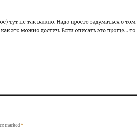
е) тут не так важно. Надо просто задуматься о том
 как это можно достич. Если описать это проще… то
 are marked
*