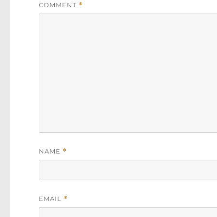
COMMENT
*
NAME
*
EMAIL
*