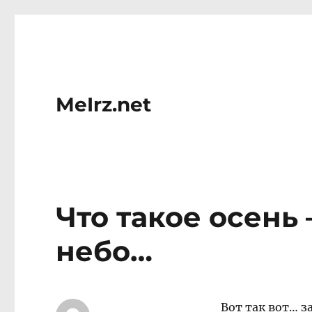
MeIrz.net
Что такое осень 
небо…
Вот так вот… з