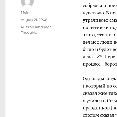
собрался и пое
Author
MeIr
чувствую. В по
Posted
August 21, 2008
утрачивает смы
on
Categories
Russian language
,
политике и по
Thoughts
этого, это ни 
делают люди во
было и будет в
делать?”. Пере
процесс… борот
Однажды когда 
( который по с
сказал мне так
я учился в 10-
праздников ( я
столом сказал 