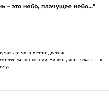
нь – это небо, плачущее небо…”
одумать то можно этого достичь
ит в твоем понимании. Ничего умного сказать не
тему.