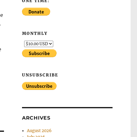
ONE TIME:
не
…
MONTHLY
е
UNSUBSCRIBE
ARCHIVES
August 2026