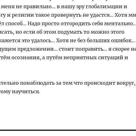
 меня не правильно… в нашу эру глобализации и
гу и религии такое провернуть не удастся… Хотя м
ёл способ… Надо просто отгородить себя ментально
сать, но если об этом подумать то можно этого
кажется это удалось… Хотя не без больших ошибок…
дущем предложении… стоит поправить… я скорее н
путём осознания, а путём неприятных ситуаций и
ательно понаблюдать за тем что происходит вокруг,
ому научиться.