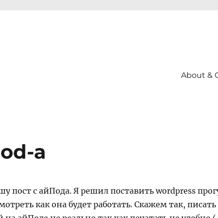
About & 
Pod-а
у пост с айПода. Я решил поставить wordpress прог
мотреть как она будет работать. Скажем так, писать