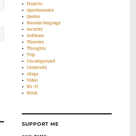
Projects
Questionnaire
Quotes
Russian language
Security
Software
Theories
Thoughts
Trip
Uncategorized
University
uSaga
Video
Wi-Fi
Work
SUPPORT ME