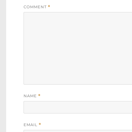
COMMENT
*
NAME
*
EMAIL
*