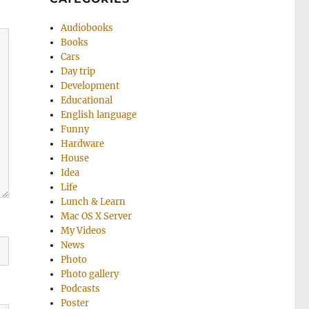
Audiobooks
Books
Cars
Day trip
Development
Educational
English language
Funny
Hardware
House
Idea
Life
Lunch & Learn
Mac OS X Server
My Videos
News
Photo
Photo gallery
Podcasts
Poster