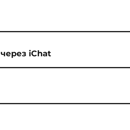
через iChat