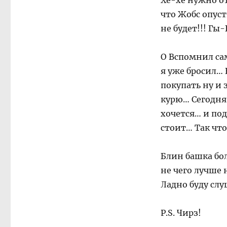
Хе-хе нужно от
что Жобс опуст
не будет!!! Гы
О Вспомнил са
я уже бросил… 
покупать ну и 
курю… Сегодня
хочется… и под
стоит… Так что
Блин башка бол
не чего лучше 
Ладно буду сл
P.S. Чирз!