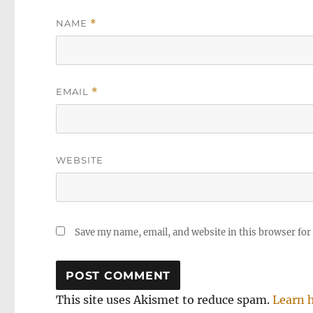
NAME
*
EMAIL
*
WEBSITE
Save my name, email, and website in this browser for
This site uses Akismet to reduce spam.
Learn 