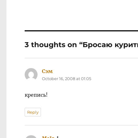
3 thoughts on “Бросаю курит
Сэм
says:
October 16, 2008 at 01:05
крепись!
Reply