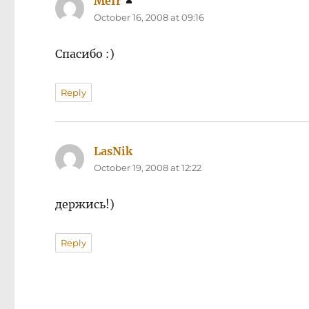
MeIr
says:
October 16, 2008 at 09:16
Спасибо :)
Reply
LasNik
says:
October 19, 2008 at 12:22
держись!)
Reply