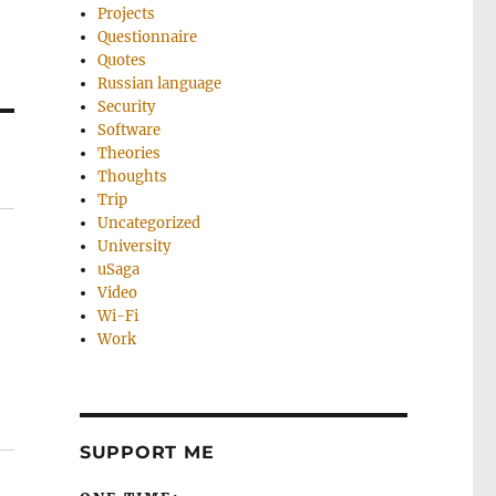
Projects
Questionnaire
Quotes
Russian language
Security
Software
Theories
Thoughts
Trip
Uncategorized
University
uSaga
Video
Wi-Fi
Work
SUPPORT ME