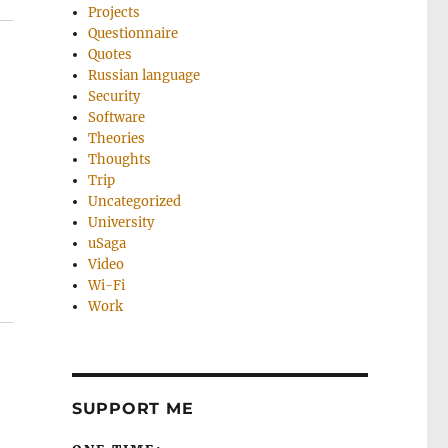
Projects
Questionnaire
Quotes
Russian language
Security
Software
Theories
Thoughts
Trip
Uncategorized
University
uSaga
Video
Wi-Fi
Work
SUPPORT ME