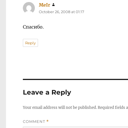
MeIr
says:
October 26, 2008 at 01:17
Спасибо.
Reply
Leave a Reply
Your email address will not be published.
Required fields
COMMENT
*