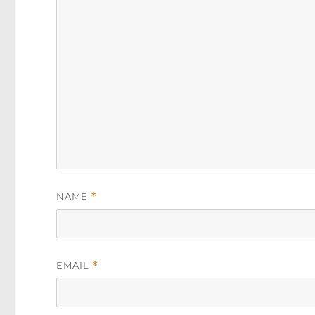
NAME
*
EMAIL
*