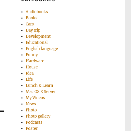
Audiobooks
а
Books
о
Cars
Day trip
Development
Educational
English language
Funny
Hardware
House
Idea
Life
Lunch & Learn
Mac OS X Server
My Videos
News
Photo
Photo gallery
Podcasts
Poster