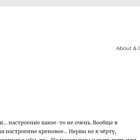
About & 
и… настроение какое-то не очень. Вообще в
я настроение хреновое… Нервы не к чёрту,