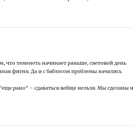
ем, что теменеть начинает раньше, световой день
нная фигня. Да и с баблосом проблемы начались
то “еще рано” – сдаваться вобще нельзя. Мы сделаны 