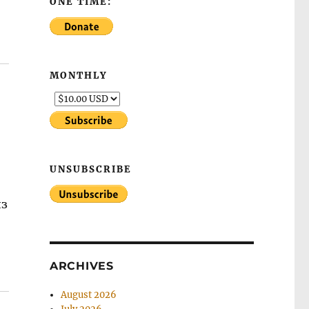
ONE TIME:
MONTHLY
UNSUBSCRIBE
из
ARCHIVES
August 2026