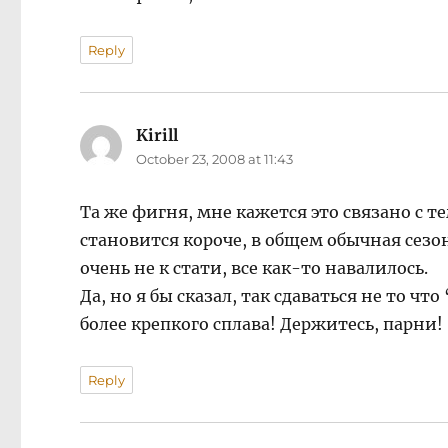
Reply
Kirill
says:
October 23, 2008 at 11:43
Та же фигня, мне кажется это связано с т
становится короче, в общем обычная сезо
очень не к стати, все как-то навалилось.
Да, но я бы сказал, так сдаваться не то ч
более крепкого сплава! Держитесь, парни!
Reply