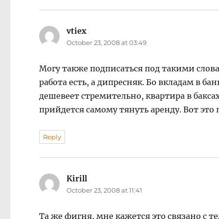
vtiex
says:
October 23, 2008 at 03:49
Могу также подписаться под такими слова
работа есть, а дипресняк. Бо вкладам в б
дешевеет стремительно, квартира в баксах
прийдется самому тянуть аренду. Вот это 
Reply
Kirill
says:
October 23, 2008 at 11:41
Та же фигня, мне кажется это связано с т