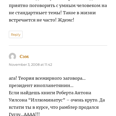
приятно поговорить с умным человеком на
не стандартныет темы! Такое в жизни
встречается не часто! Ждемс!
Reply
Сэм
says:
November 3, 2008 at 11:42
ага! Теория всемирного заговора…
президент инопланетянин…
Если найдешь книги Роберта Антона
Уилсона “Иллюминатус” – очень круто. Да
кстати ты в курсе, что рамблер продался
Гуглу…АААА!!!