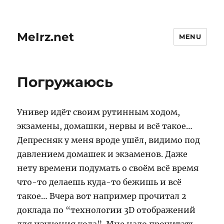
MeIrz.net
MENU
Погружаюсь
Универ идёт своим рутинным ходом,
экзамены, домашки, нервы и всё такое…
Депресняк у меня вроде ушёл, видимо под
давлением домашек и экзаменов. Даже
нету времени подумать о своём всё время
что-то делаешь куда-то бежишь и всё
такое… Вчера вот например прочитал 2
доклада по “технологии 3D отображений