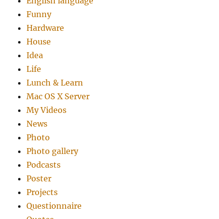
English language
Funny
Hardware
House
Idea
Life
Lunch & Learn
Mac OS X Server
My Videos
News
Photo
Photo gallery
Podcasts
Poster
Projects
Questionnaire