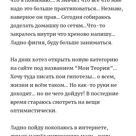
что я понимаю…. А значит что всё что мне
надо это больше практиковаться… Незнаю,
наверное он прав… Сегодня собираюсь
доделать домашку по сетям…Что-то
закралось внутри что хреново напишу…
Ладно фигня, буду больше заниматься.
На днях хотел открыть новую категорию
на сайте под названием “Мои Теории”…
Хочу туда писать пои гипотезы… о всем,
жизни и всём таком… Но как-то руки не
доходят… но не чего дойдут! В последние
время стараюсь смотреть на вещи
оптимистически.
Ладно пойду покопаюсь в интернете,